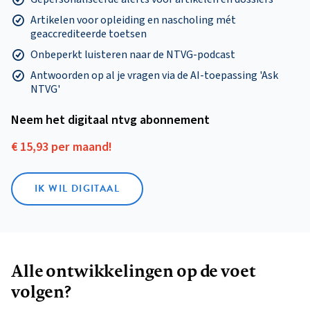
Artikelen voor opleiding en nascholing mét
geaccrediteerde toetsen
Onbeperkt luisteren naar de NTVG-podcast
Antwoorden op al je vragen via de AI-toepassing 'Ask
NTVG'
Neem het digitaal ntvg abonnement
€ 15,93 per maand!
IK WIL DIGITAAL
Alle ontwikkelingen op de voet
volgen?