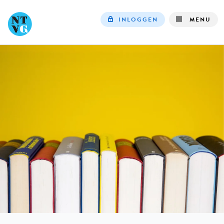
INLOGGEN
MENU
Top
navigation