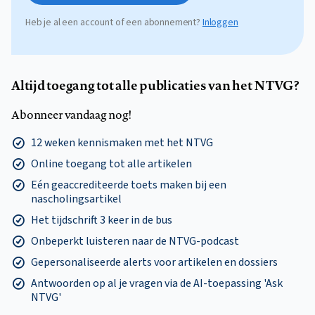
Heb je al een account of een abonnement?
Inloggen
Altijd toegang tot alle publicaties van het NTVG?
Abonneer vandaag nog!
12 weken kennismaken met het NTVG
Online toegang tot alle artikelen
Eén geaccrediteerde toets maken bij een
nascholingsartikel
Het tijdschrift 3 keer in de bus
Onbeperkt luisteren naar de NTVG-podcast
Gepersonaliseerde alerts voor artikelen en dossiers
Antwoorden op al je vragen via de AI-toepassing 'Ask
NTVG'