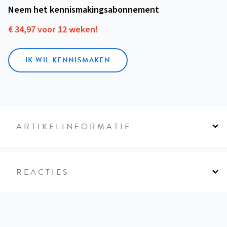
Neem het kennismakings­abonnement
€ 34,97 voor 12 weken!
IK WIL KENNISMAKEN
ARTIKELINFORMATIE
REACTIES