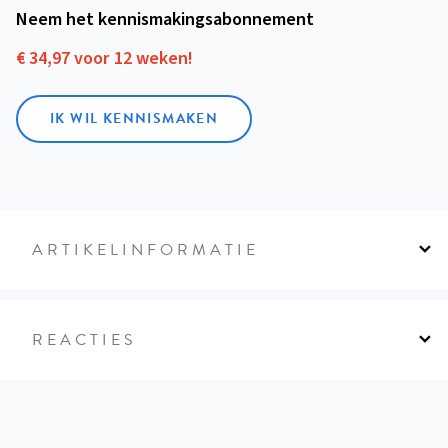
Neem het kennismakings­abonnement
€ 34,97 voor 12 weken!
IK WIL KENNISMAKEN
ARTIKELINFORMATIE
REACTIES