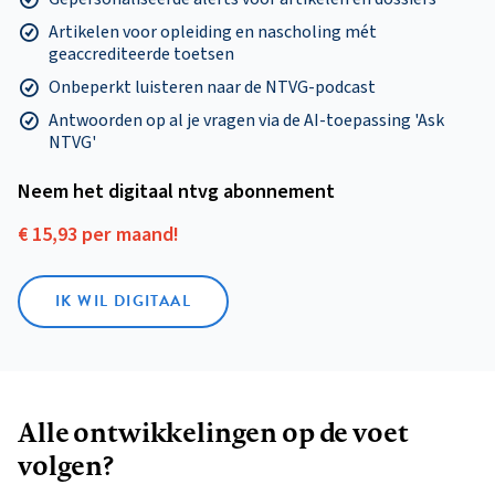
Artikelen voor opleiding en nascholing mét
geaccrediteerde toetsen
Onbeperkt luisteren naar de NTVG-podcast
Antwoorden op al je vragen via de AI-toepassing 'Ask
NTVG'
Neem het digitaal ntvg abonnement
€ 15,93 per maand!
IK WIL DIGITAAL
Alle ontwikkelingen op de voet
volgen?