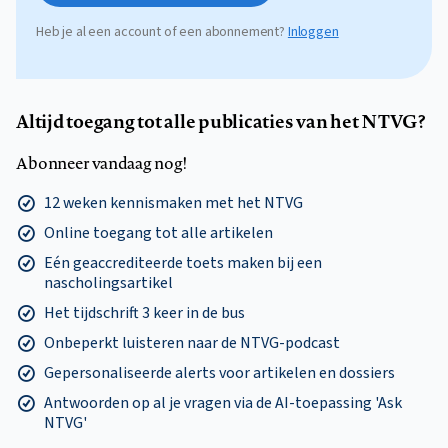
Heb je al een account of een abonnement?
Inloggen
Altijd toegang tot alle publicaties van het NTVG?
Abonneer vandaag nog!
12 weken kennismaken met het NTVG
Online toegang tot alle artikelen
Eén geaccrediteerde toets maken bij een
nascholingsartikel
Het tijdschrift 3 keer in de bus
Onbeperkt luisteren naar de NTVG-podcast
Gepersonaliseerde alerts voor artikelen en dossiers
Antwoorden op al je vragen via de AI-toepassing 'Ask
NTVG'