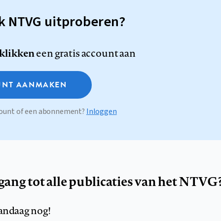
sk NTVG uitproberen?
 klikken
een gratis account aan
NT AANMAKEN
ccount of een abonnement?
Inloggen
egang tot alle publicaties van het NTVG
andaag nog!