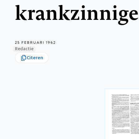
krankzinnige
25 FEBRUARI 1962
Redactie
Citeren