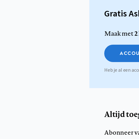
Gratis A
Maak met
2
ACCOU
Heb je al een a
Altijd to
Abonneer v