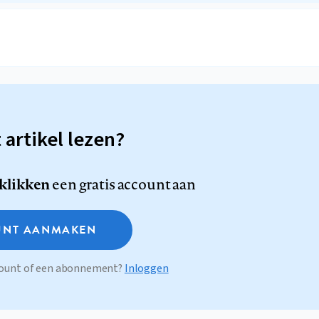
t artikel lezen?
 klikken
een gratis account aan
NT AANMAKEN
ccount of een abonnement?
Inloggen