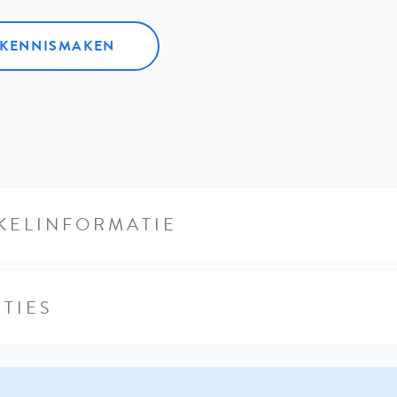
L KENNISMAKEN
KELINFORMATIE
TIES