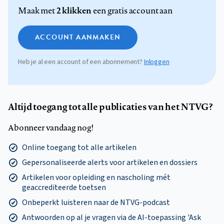
2 klikken
Maak met
een gratis account aan
ACCOUNT AANMAKEN
Heb je al een account of een abonnement?
Inloggen
Altijd toegang tot alle publicaties van het NTVG?
Abonneer vandaag nog!
Online toegang tot alle artikelen
Gepersonaliseerde alerts voor artikelen en dossiers
Artikelen voor opleiding en nascholing mét
geaccrediteerde toetsen
Onbeperkt luisteren naar de NTVG-podcast
Antwoorden op al je vragen via de AI-toepassing 'Ask