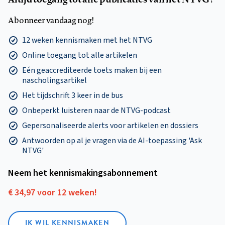
Abonneer vandaag nog!
12 weken kennismaken met het NTVG
Online toegang tot alle artikelen
Eén geaccrediteerde toets maken bij een
nascholingsartikel
Het tijdschrift 3 keer in de bus
Onbeperkt luisteren naar de NTVG-podcast
Gepersonaliseerde alerts voor artikelen en dossiers
Antwoorden op al je vragen via de AI-toepassing 'Ask
NTVG'
Neem het kennismakings­abonnement
€ 34,97 voor 12 weken!
IK WIL KENNISMAKEN