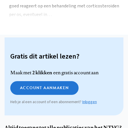
goed reageert op een behandeling met corticosteroïden
per os, eventueel in…
Gratis dit artikel lezen?
2 klikken
Maak met
een gratis account aan
ACCOUNT AANMAKEN
Heb je al een account of een abonnement?
Inloggen
Altijd toegang tot alle publicaties van het NTVG?