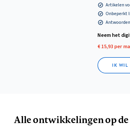
Artikelen v
Onbeperkt l
Antwoorden o
Neem het dig
€ 15,93 per m
IK WIL
Alle ontwikkelingen op de