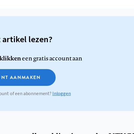
t artikel lezen?
 klikken
een gratis account aan
NT AANMAKEN
ccount of een abonnement?
Inloggen