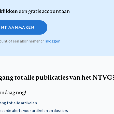
 klikken
een gratis account aan
NT AANMAKEN
ccount of een abonnement?
Inloggen
egang tot alle publicaties van het NTVG
andaag nog!
ng tot alle artikelen
eerde alerts voor artikelen en dossiers