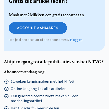
Gratis dit artikel lezen?
2 klikken
Maak met
een gratis account aan
ACCOUNT AANMAKEN
Heb je al een account of een abonnement?
Inloggen
Altijd toegang tot alle publicaties van het NTVG?
Abonneer vandaag nog!
12 weken kennismaken met het NTVG
Online toegang tot alle artikelen
Eén geaccrediteerde toets maken bij een
nascholingsartikel
Het tijdschrift 3 keer in de bus