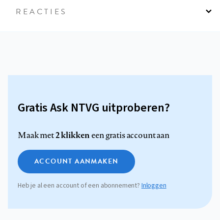
REACTIES
Gratis Ask NTVG uitproberen?
2 klikken
Maak met
een gratis account aan
ACCOUNT AANMAKEN
Heb je al een account of een abonnement?
Inloggen