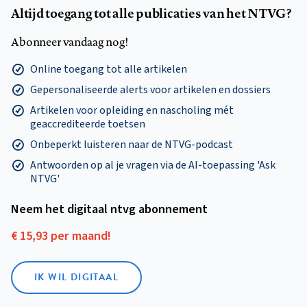
Altijd toegang tot alle publicaties van het NTVG?
Abonneer vandaag nog!
Online toegang tot alle artikelen
Gepersonaliseerde alerts voor artikelen en dossiers
Artikelen voor opleiding en nascholing mét
geaccrediteerde toetsen
Onbeperkt luisteren naar de NTVG-podcast
Antwoorden op al je vragen via de AI-toepassing 'Ask
NTVG'
Neem het digitaal ntvg abonnement
€ 15,93 per maand!
IK WIL DIGITAAL