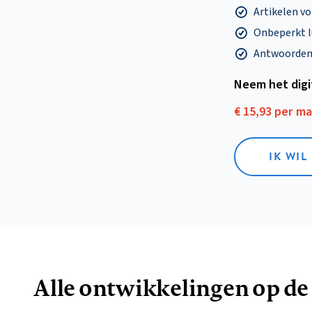
Artikelen v
Onbeperkt l
Antwoorden o
Neem het dig
€ 15,93 per m
IK WIL
Alle ontwikkelingen op de