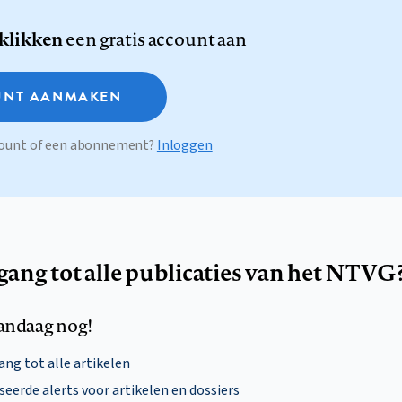
 klikken
een gratis account aan
NT AANMAKEN
ccount of een abonnement?
Inloggen
egang tot alle publicaties van het NTVG
andaag nog!
ng tot alle artikelen
eerde alerts voor artikelen en dossiers