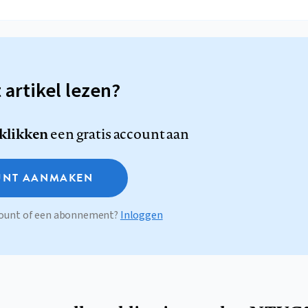
t artikel lezen?
 klikken
een gratis account aan
NT AANMAKEN
ccount of een abonnement?
Inloggen