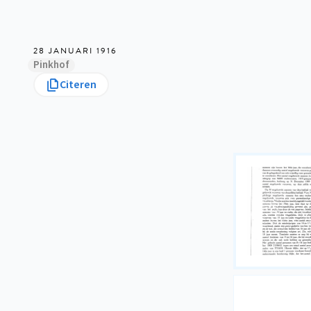
28 JANUARI 1916
Pinkhof
Citeren