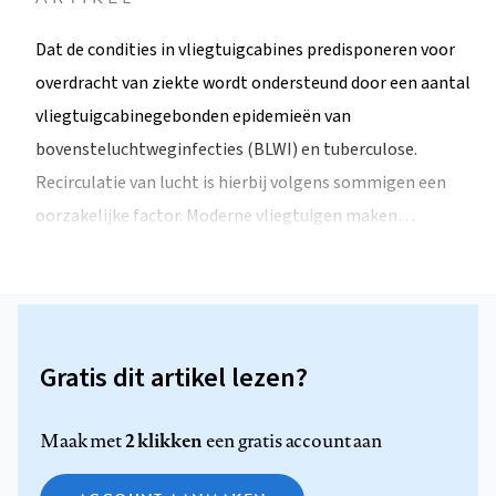
Dat de condities in vliegtuigcabines predisponeren voor
overdracht van ziekte wordt ondersteund door een aantal
vliegtuigcabinegebonden epidemieën van
bovensteluchtweginfecties (BLWI) en tuberculose.
Recirculatie van lucht is hierbij volgens sommigen een
oorzakelijke factor. Moderne vliegtuigen maken…
Gratis dit artikel lezen?
2 klikken
Maak met
een gratis account aan