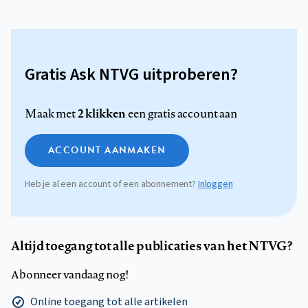
Gratis Ask NTVG uitproberen?
2 klikken
Maak met
een gratis account aan
ACCOUNT AANMAKEN
Heb je al een account of een abonnement?
Inloggen
Altijd toegang tot alle publicaties van het NTVG?
Abonneer vandaag nog!
Online toegang tot alle artikelen