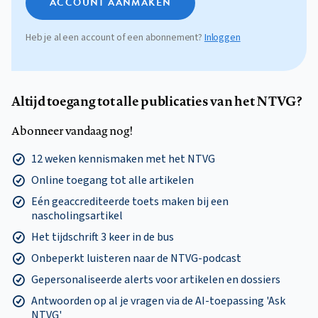
ACCOUNT AANMAKEN
Heb je al een account of een abonnement?
Inloggen
Altijd toegang tot alle publicaties van het NTVG?
Abonneer vandaag nog!
12 weken kennismaken met het NTVG
Online toegang tot alle artikelen
Eén geaccrediteerde toets maken bij een
nascholingsartikel
Het tijdschrift 3 keer in de bus
Onbeperkt luisteren naar de NTVG-podcast
Gepersonaliseerde alerts voor artikelen en dossiers
Antwoorden op al je vragen via de AI-toepassing 'Ask
NTVG'