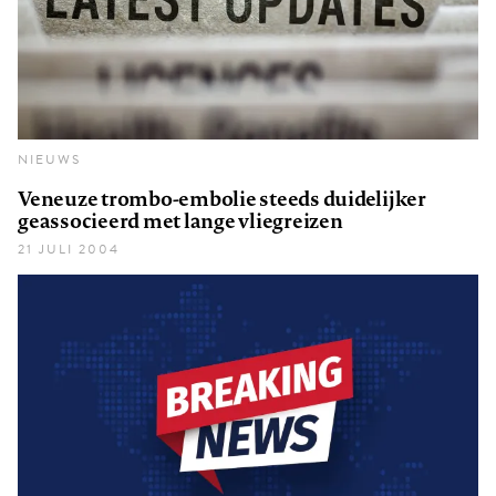
NIEUWS
Veneuze trombo-embolie steeds duidelijker
geassocieerd met lange vliegreizen
21 JULI 2004