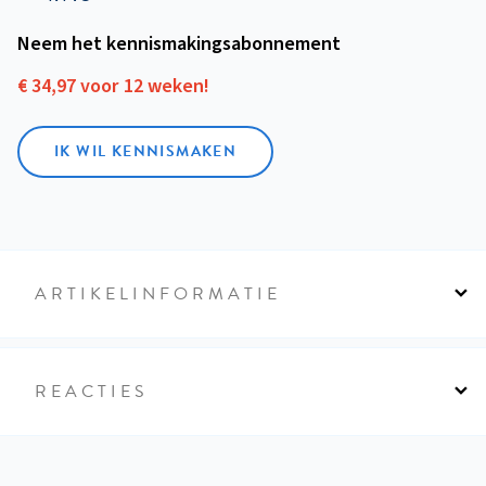
Neem het kennismakings­abonnement
€ 34,97 voor 12 weken!
IK WIL KENNISMAKEN
ARTIKELINFORMATIE
REACTIES