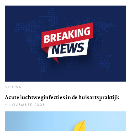
NIEUWS
Acute luchtweginfecties in de huisartspraktijk
4 NOVEMBER 2005