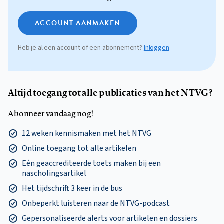
ACCOUNT AANMAKEN
Heb je al een account of een abonnement?
Inloggen
Altijd toegang tot alle publicaties van het NTVG?
Abonneer vandaag nog!
12 weken kennismaken met het NTVG
Online toegang tot alle artikelen
Eén geaccrediteerde toets maken bij een
nascholingsartikel
Het tijdschrift 3 keer in de bus
Onbeperkt luisteren naar de NTVG-podcast
Gepersonaliseerde alerts voor artikelen en dossiers