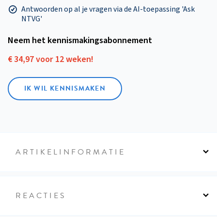
Antwoorden op al je vragen via de AI-toepassing 'Ask
NTVG'
Neem het kennismakings­abonnement
€ 34,97 voor 12 weken!
IK WIL KENNISMAKEN
ARTIKELINFORMATIE
REACTIES