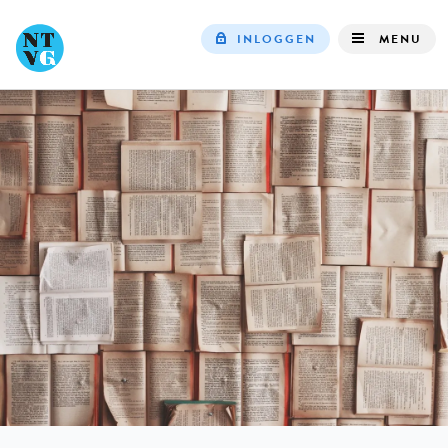
INLOGGEN
MENU
Top
navigation