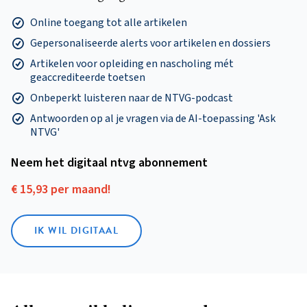
Online toegang tot alle artikelen
Gepersonaliseerde alerts voor artikelen en dossiers
Artikelen voor opleiding en nascholing mét
geaccrediteerde toetsen
Onbeperkt luisteren naar de NTVG-podcast
Antwoorden op al je vragen via de AI-toepassing 'Ask
NTVG'
Neem het digitaal ntvg abonnement
€ 15,93 per maand!
IK WIL DIGITAAL