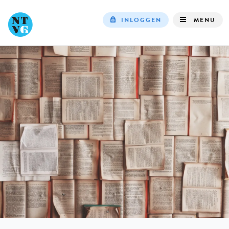
INLOGGEN
MENU
Top
navigation