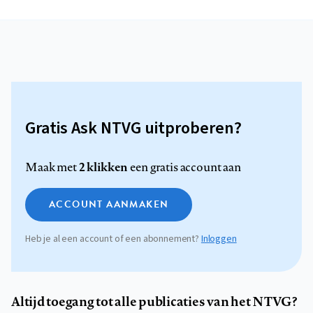
Gratis Ask NTVG uitproberen?
2 klikken
Maak met
een gratis account aan
ACCOUNT AANMAKEN
Heb je al een account of een abonnement?
Inloggen
Altijd toegang tot alle publicaties van het NTVG?