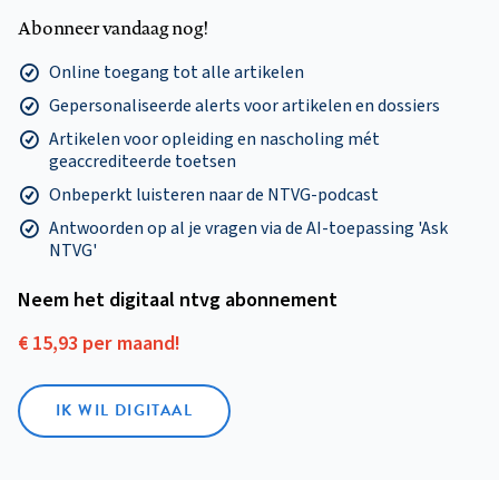
Abonneer vandaag nog!
Online toegang tot alle artikelen
Gepersonaliseerde alerts voor artikelen en dossiers
Artikelen voor opleiding en nascholing mét
geaccrediteerde toetsen
Onbeperkt luisteren naar de NTVG-podcast
Antwoorden op al je vragen via de AI-toepassing 'Ask
NTVG'
Neem het digitaal ntvg abonnement
€ 15,93 per maand!
IK WIL DIGITAAL