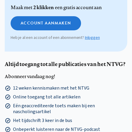
2 klikken
Maak met
een gratis account aan
ACCOUNT AANMAKEN
Heb je al een account of een abonnement?
Inloggen
Altijd toegang tot alle publicaties van het NTVG?
Abonneer vandaag nog!
12 weken kennismaken met het NTVG
Online toegang tot alle artikelen
Eén geaccrediteerde toets maken bij een
nascholingsartikel
Het tijdschrift 3 keer in de bus
Onbeperkt luisteren naar de NTVG-podcast