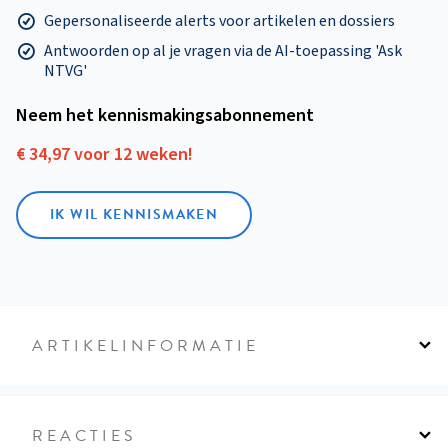
Gepersonaliseerde alerts voor artikelen en dossiers
Antwoorden op al je vragen via de AI-toepassing 'Ask
NTVG'
Neem het kennismakings­abonnement
€ 34,97 voor 12 weken!
IK WIL KENNISMAKEN
ARTIKELINFORMATIE
REACTIES