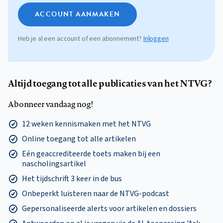
ACCOUNT AANMAKEN
Heb je al een account of een abonnement?
Inloggen
Altijd toegang tot alle publicaties van het NTVG?
Abonneer vandaag nog!
12 weken kennismaken met het NTVG
Online toegang tot alle artikelen
Eén geaccrediteerde toets maken bij een
nascholingsartikel
Het tijdschrift 3 keer in de bus
Onbeperkt luisteren naar de NTVG-podcast
Gepersonaliseerde alerts voor artikelen en dossiers