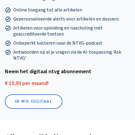
Online toegang tot alle artikelen
Gepersonaliseerde alerts voor artikelen en dossiers
Artikelen voor opleiding en nascholing mét
geaccrediteerde toetsen
Onbeperkt luisteren naar de NTVG-podcast
Antwoorden op al je vragen via de AI-toepassing 'Ask
NTVG'
Neem het digitaal ntvg abonnement
€ 15,93 per maand!
IK WIL DIGITAAL