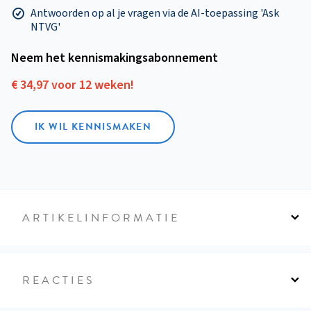
Antwoorden op al je vragen via de AI-toepassing 'Ask
NTVG'
Neem het kennismakings­abonnement
€ 34,97 voor 12 weken!
IK WIL KENNISMAKEN
ARTIKELINFORMATIE
REACTIES