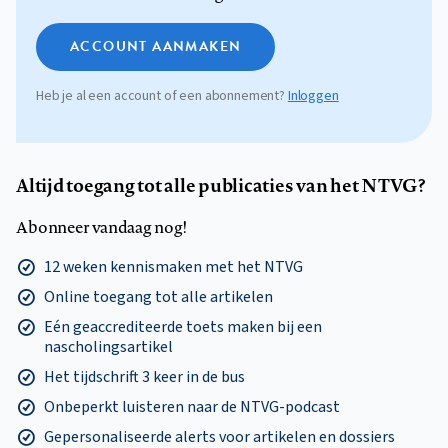
ACCOUNT AANMAKEN
Heb je al een account of een abonnement?
Inloggen
Altijd toegang tot alle publicaties van het NTVG?
Abonneer vandaag nog!
12 weken kennismaken met het NTVG
Online toegang tot alle artikelen
Eén geaccrediteerde toets maken bij een
nascholingsartikel
Het tijdschrift 3 keer in de bus
Onbeperkt luisteren naar de NTVG-podcast
Gepersonaliseerde alerts voor artikelen en dossiers