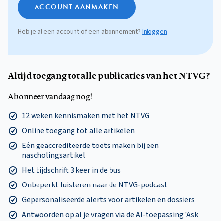
ACCOUNT AANMAKEN
Heb je al een account of een abonnement?
Inloggen
Altijd toegang tot alle publicaties van het NTVG?
Abonneer vandaag nog!
12 weken kennismaken met het NTVG
Online toegang tot alle artikelen
Eén geaccrediteerde toets maken bij een
nascholingsartikel
Het tijdschrift 3 keer in de bus
Onbeperkt luisteren naar de NTVG-podcast
Gepersonaliseerde alerts voor artikelen en dossiers
Antwoorden op al je vragen via de AI-toepassing 'Ask