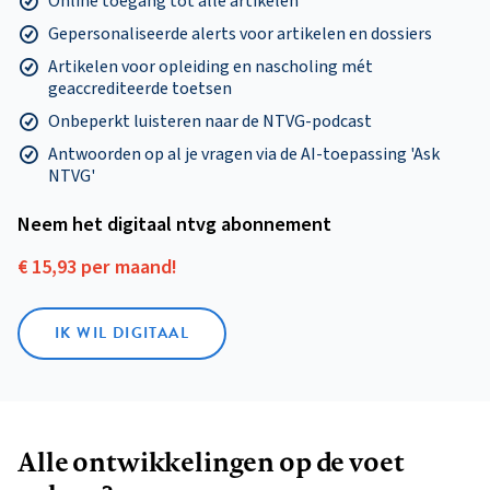
Online toegang tot alle artikelen
Gepersonaliseerde alerts voor artikelen en dossiers
Artikelen voor opleiding en nascholing mét
geaccrediteerde toetsen
Onbeperkt luisteren naar de NTVG-podcast
Antwoorden op al je vragen via de AI-toepassing 'Ask
NTVG'
Neem het digitaal ntvg abonnement
€ 15,93 per maand!
IK WIL DIGITAAL
Alle ontwikkelingen op de voet