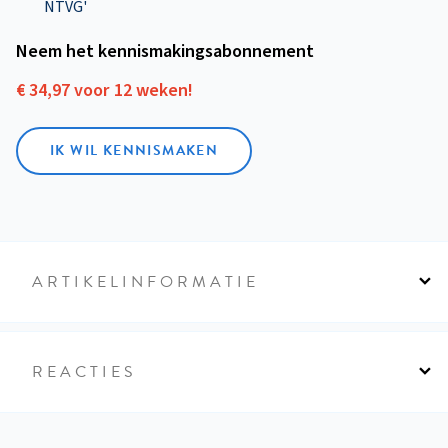
NTVG'
Neem het kennismakings­abonnement
€ 34,97 voor 12 weken!
IK WIL KENNISMAKEN
ARTIKELINFORMATIE
REACTIES