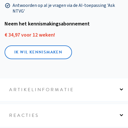
Antwoorden op al je vragen via de AI-toepassing 'Ask
NTVG'
Neem het kennismakings­abonnement
€ 34,97 voor 12 weken!
IK WIL KENNISMAKEN
ARTIKELINFORMATIE
REACTIES