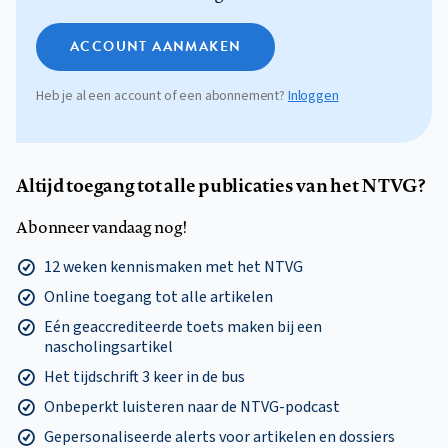
ACCOUNT AANMAKEN
Heb je al een account of een abonnement?
Inloggen
Altijd toegang tot alle publicaties van het NTVG?
Abonneer vandaag nog!
12 weken kennismaken met het NTVG
Online toegang tot alle artikelen
Eén geaccrediteerde toets maken bij een
nascholingsartikel
Het tijdschrift 3 keer in de bus
Onbeperkt luisteren naar de NTVG-podcast
Gepersonaliseerde alerts voor artikelen en dossiers