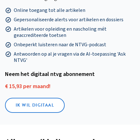
Online toegang tot alle artikelen
Gepersonaliseerde alerts voor artikelen en dossiers
Artikelen voor opleiding en nascholing mét
geaccrediteerde toetsen
Onbeperkt luisteren naar de NTVG-podcast
Antwoorden op al je vragen via de AI-toepassing 'Ask
NTVG'
Neem het digitaal ntvg abonnement
€ 15,93 per maand!
IK WIL DIGITAAL