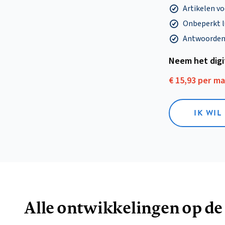
Artikelen v
Onbeperkt l
Antwoorden o
Neem het dig
€ 15,93 per m
IK WIL
Alle ontwikkelingen op de