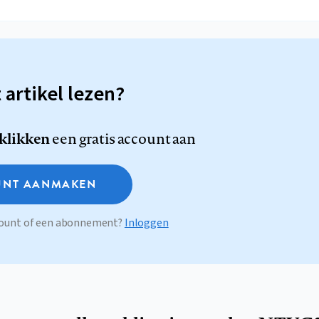
t artikel lezen?
 klikken
een gratis account aan
NT AANMAKEN
ccount of een abonnement?
Inloggen