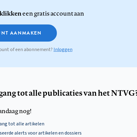
 klikken
een gratis account aan
NT AANMAKEN
ccount of een abonnement?
Inloggen
egang tot alle publicaties van het NTVG
andaag nog!
ng tot alle artikelen
eerde alerts voor artikelen en dossiers