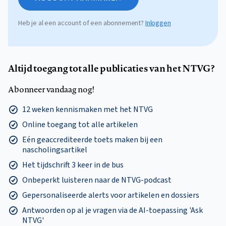
Heb je al een account of een abonnement?
Inloggen
Altijd toegang tot alle publicaties van het NTVG?
Abonneer vandaag nog!
12 weken kennismaken met het NTVG
Online toegang tot alle artikelen
Eén geaccrediteerde toets maken bij een
nascholingsartikel
Het tijdschrift 3 keer in de bus
Onbeperkt luisteren naar de NTVG-podcast
Gepersonaliseerde alerts voor artikelen en dossiers
Antwoorden op al je vragen via de AI-toepassing 'Ask
NTVG'