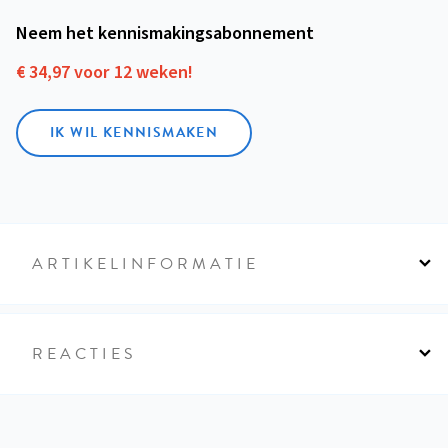
Neem het kennismakings­abonnement
€ 34,97 voor 12 weken!
IK WIL KENNISMAKEN
ARTIKELINFORMATIE
REACTIES