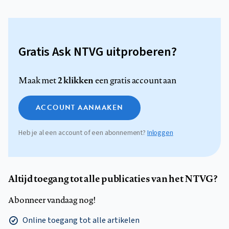
Gratis Ask NTVG uitproberen?
2 klikken
Maak met
een gratis account aan
ACCOUNT AANMAKEN
Heb je al een account of een abonnement?
Inloggen
Altijd toegang tot alle publicaties van het NTVG?
Abonneer vandaag nog!
Online toegang tot alle artikelen