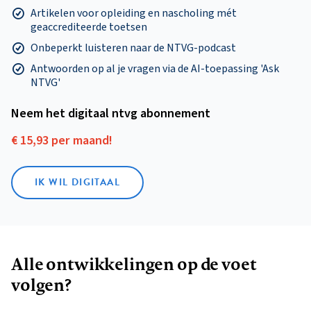
Artikelen voor opleiding en nascholing mét
geaccrediteerde toetsen
Onbeperkt luisteren naar de NTVG-podcast
Antwoorden op al je vragen via de AI-toepassing 'Ask
NTVG'
Neem het digitaal ntvg abonnement
€ 15,93 per maand!
IK WIL DIGITAAL
Alle ontwikkelingen op de voet
volgen?