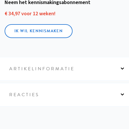
Neem het kennismakings­abonnement
€ 34,97 voor 12 weken!
IK WIL KENNISMAKEN
ARTIKELINFORMATIE
REACTIES