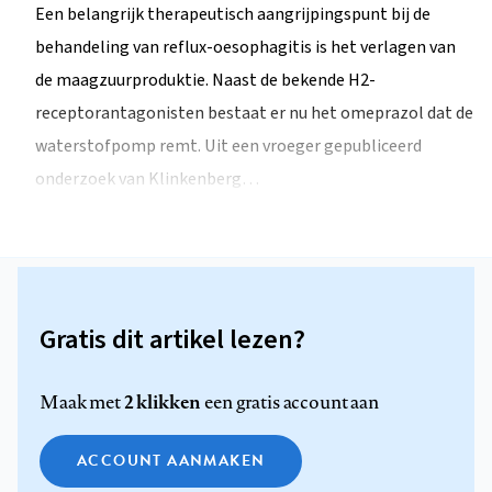
Een belangrijk therapeutisch aangrijpingspunt bij de
behandeling van reflux-oesophagitis is het verlagen van
de maagzuurproduktie. Naast de bekende H2-
receptorantagonisten bestaat er nu het omeprazol dat de
waterstofpomp remt. Uit een vroeger gepubliceerd
onderzoek van Klinkenberg…
Gratis dit artikel lezen?
2 klikken
Maak met
een gratis account aan
ACCOUNT AANMAKEN