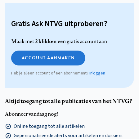
Gratis Ask NTVG uitproberen?
2 klikken
Maak met
een gratis account aan
ACCOUNT AANMAKEN
Heb je al een account of een abonnement?
Inloggen
Altijd toegang tot alle publicaties van het NTVG?
Abonneer vandaag nog!
Online toegang tot alle artikelen
Gepersonaliseerde alerts voor artikelen en dossiers