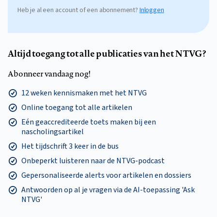
Heb je al een account of een abonnement?
Inloggen
Altijd toegang tot alle publicaties van het NTVG?
Abonneer vandaag nog!
12 weken kennismaken met het NTVG
Online toegang tot alle artikelen
Eén geaccrediteerde toets maken bij een
nascholingsartikel
Het tijdschrift 3 keer in de bus
Onbeperkt luisteren naar de NTVG-podcast
Gepersonaliseerde alerts voor artikelen en dossiers
Antwoorden op al je vragen via de AI-toepassing 'Ask
NTVG'