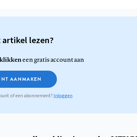
t artikel lezen?
 klikken
een gratis account aan
NT AANMAKEN
ccount of een abonnement?
Inloggen