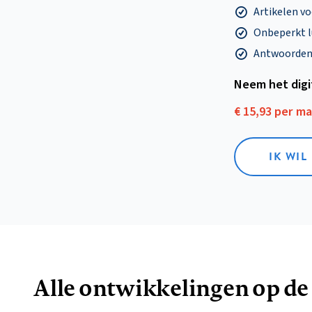
Artikelen v
Onbeperkt l
Antwoorden o
Neem het dig
€ 15,93 per m
IK WIL
Alle ontwikkelingen op de