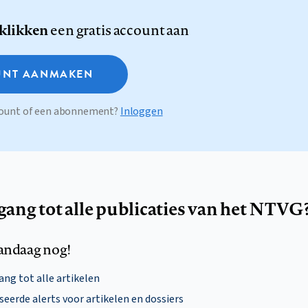
 klikken
een gratis account aan
NT AANMAKEN
ccount of een abonnement?
Inloggen
egang tot alle publicaties van het NTVG
andaag nog!
ng tot alle artikelen
eerde alerts voor artikelen en dossiers