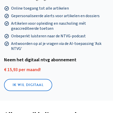
Online toegang tot alle artikelen
Gepersonaliseerde alerts voor artikelen en dossiers
Artikelen voor opleiding en nascholing mét
geaccrediteerde toetsen
Onbeperkt luisteren naar de NTVG-podcast
Antwoorden op al je vragen via de AI-toepassing 'Ask
NTVG'
Neem het digitaal ntvg abonnement
€ 15,93 per maand!
IK WIL DIGITAAL