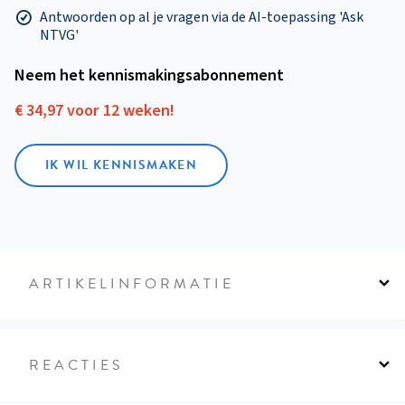
Antwoorden op al je vragen via de AI-toepassing 'Ask
NTVG'
Neem het kennismakings­abonnement
€ 34,97 voor 12 weken!
IK WIL KENNISMAKEN
ARTIKELINFORMATIE
REACTIES