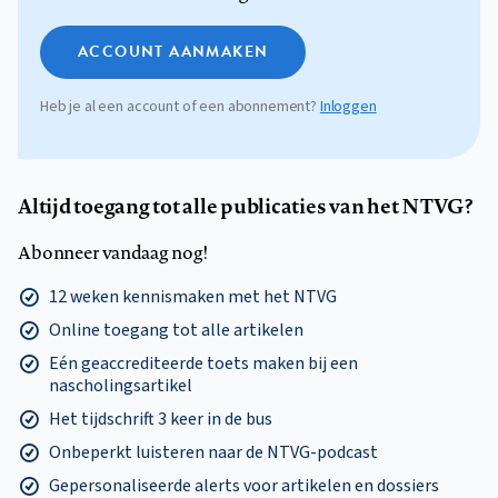
ACCOUNT AANMAKEN
Heb je al een account of een abonnement?
Inloggen
Altijd toegang tot alle publicaties van het NTVG?
Abonneer vandaag nog!
12 weken kennismaken met het NTVG
Online toegang tot alle artikelen
Eén geaccrediteerde toets maken bij een
nascholingsartikel
Het tijdschrift 3 keer in de bus
Onbeperkt luisteren naar de NTVG-podcast
Gepersonaliseerde alerts voor artikelen en dossiers