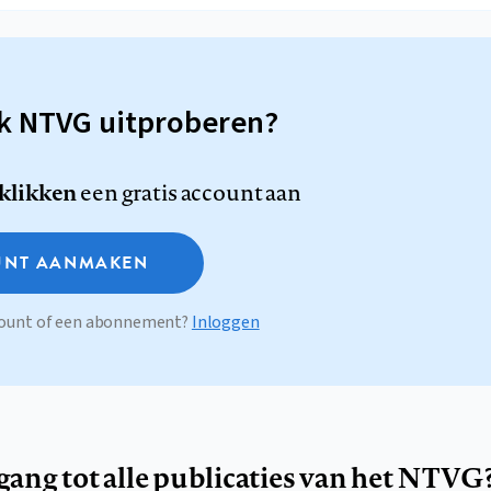
sk NTVG uitproberen?
 klikken
een gratis account aan
NT AANMAKEN
ccount of een abonnement?
Inloggen
egang tot alle publicaties van het NTVG