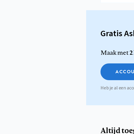
Gratis A
Maak met
2
ACCOU
Heb je al een a
Altijd to