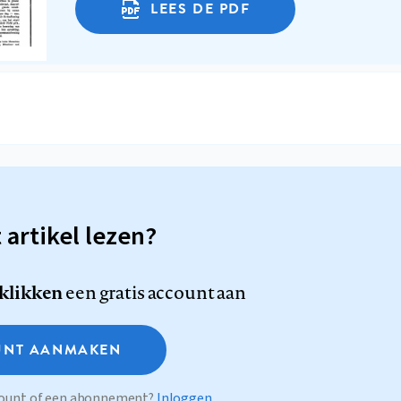
LEES DE PDF
t artikel lezen?
 klikken
een gratis account aan
NT AANMAKEN
ccount of een abonnement?
Inloggen