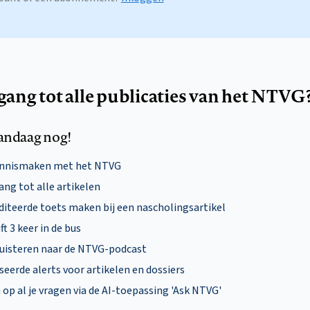
egang tot alle publicaties van het NTVG
andaag nog!
ennismaken met het NTVG
ng tot alle artikelen
diteerde toets maken bij een nascholingsartikel
ft 3 keer in de bus
uisteren naar de NTVG-podcast
eerde alerts voor artikelen en dossiers
p al je vragen via de AI-toepassing 'Ask NTVG'