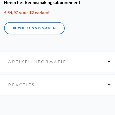
Neem het kennismakings­abonnement
€ 34,97 voor 12 weken!
IK WIL KENNISMAKEN
ARTIKELINFORMATIE
REACTIES