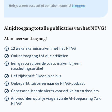
Heb je al een account of een abonnement?
Inloggen
Altijd toegang tot alle publicaties van het NTVG?
Abonneer vandaag nog!
12 weken kennismaken met het NTVG
Online toegang tot alle artikelen
Eén geaccrediteerde toets maken bij een
nascholingsartikel
Het tijdschrift 3 keer in de bus
Onbeperkt luisteren naar de NTVG-podcast
Gepersonaliseerde alerts voor artikelen en dossiers
Antwoorden op al je vragen via de AI-toepassing 'Ask
NTVG'