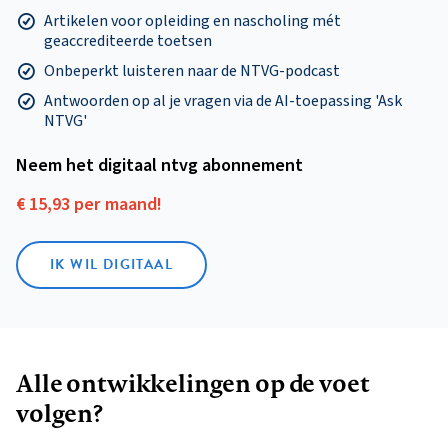
Artikelen voor opleiding en nascholing mét
geaccrediteerde toetsen
Onbeperkt luisteren naar de NTVG-podcast
Antwoorden op al je vragen via de AI-toepassing 'Ask
NTVG'
Neem het digitaal ntvg abonnement
€ 15,93 per maand!
IK WIL DIGITAAL
Alle ontwikkelingen op de voet
volgen?