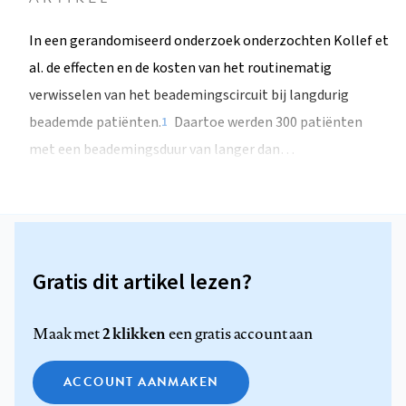
In een gerandomiseerd onderzoek onderzochten Kollef et
al. de effecten en de kosten van het routinematig
verwisselen van het beademingscircuit bij langdurig
beademde patiënten.
Daartoe werden 300 patiënten
1
met een beademingsduur van langer dan…
Gratis dit artikel lezen?
2 klikken
Maak met
een gratis account aan
ACCOUNT AANMAKEN