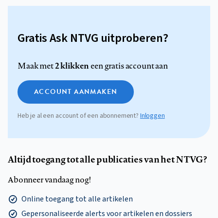
Gratis Ask NTVG uitproberen?
2 klikken
Maak met
een gratis account aan
ACCOUNT AANMAKEN
Heb je al een account of een abonnement?
Inloggen
Altijd toegang tot alle publicaties van het NTVG?
Abonneer vandaag nog!
Online toegang tot alle artikelen
Gepersonaliseerde alerts voor artikelen en dossiers