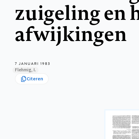
zuigeling en 
afwijkingen
7 JANUARI 1983
Flehmig, I.
Citeren