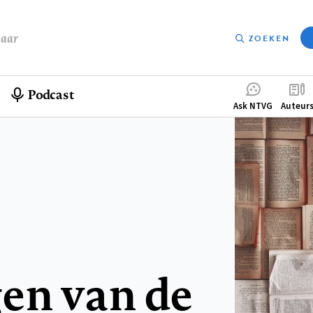
baar
ZOEKEN
Podcast
Compleme
Ask NTVG
Auteur
menu
en van de