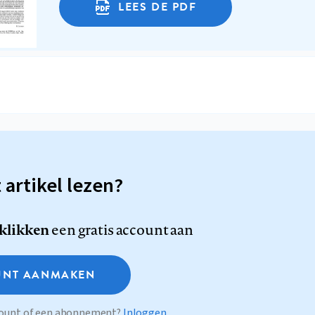
LEES DE PDF
t artikel lezen?
 klikken
een gratis account aan
NT AANMAKEN
ccount of een abonnement?
Inloggen