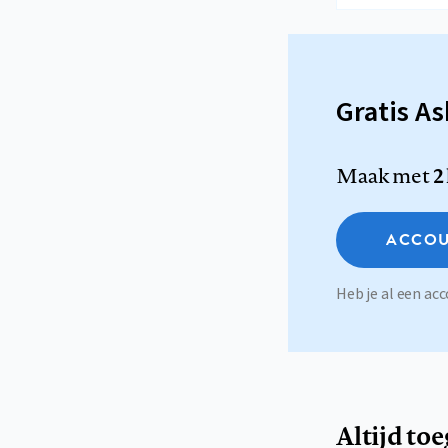
Gratis A
Maak met
2
ACCOU
Heb je al een a
Altijd to