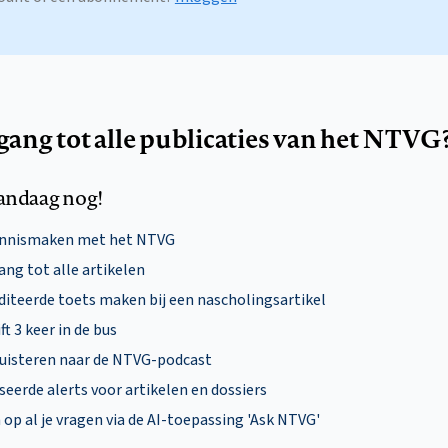
egang tot alle publicaties van het NTVG
andaag nog!
ennismaken met het NTVG
ng tot alle artikelen
diteerde toets maken bij een nascholingsartikel
ft 3 keer in de bus
uisteren naar de NTVG-podcast
eerde alerts voor artikelen en dossiers
p al je vragen via de AI-toepassing 'Ask NTVG'