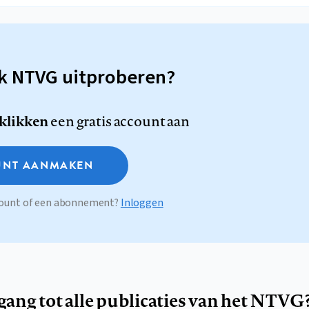
sk NTVG uitproberen?
 klikken
een gratis account aan
NT AANMAKEN
ccount of een abonnement?
Inloggen
egang tot alle publicaties van het NTVG