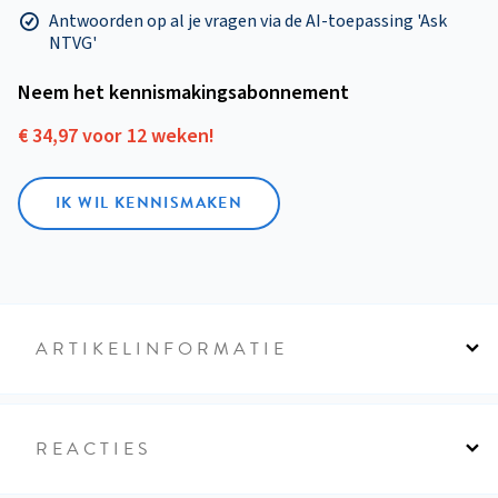
Antwoorden op al je vragen via de AI-toepassing 'Ask
NTVG'
Neem het kennismakings­abonnement
€ 34,97 voor 12 weken!
IK WIL KENNISMAKEN
ARTIKELINFORMATIE
REACTIES