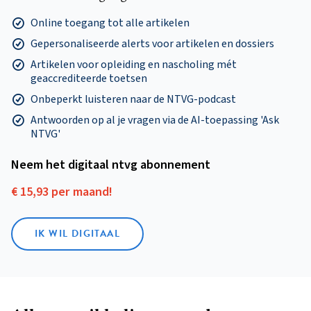
Online toegang tot alle artikelen
Gepersonaliseerde alerts voor artikelen en dossiers
Artikelen voor opleiding en nascholing mét
geaccrediteerde toetsen
Onbeperkt luisteren naar de NTVG-podcast
Antwoorden op al je vragen via de AI-toepassing 'Ask
NTVG'
Neem het digitaal ntvg abonnement
€ 15,93 per maand!
IK WIL DIGITAAL