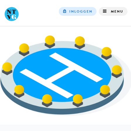
INLOGGEN
MENU
Top
navigation