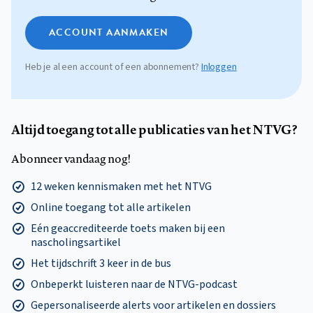
ACCOUNT AANMAKEN
Heb je al een account of een abonnement?
Inloggen
Altijd toegang tot alle publicaties van het NTVG?
Abonneer vandaag nog!
12 weken kennismaken met het NTVG
Online toegang tot alle artikelen
Eén geaccrediteerde toets maken bij een
nascholingsartikel
Het tijdschrift 3 keer in de bus
Onbeperkt luisteren naar de NTVG-podcast
Gepersonaliseerde alerts voor artikelen en dossiers