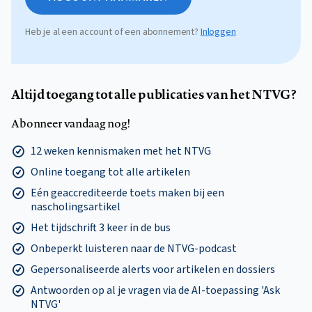
Heb je al een account of een abonnement?
Inloggen
Altijd toegang tot alle publicaties van het NTVG?
Abonneer vandaag nog!
12 weken kennismaken met het NTVG
Online toegang tot alle artikelen
Eén geaccrediteerde toets maken bij een
nascholingsartikel
Het tijdschrift 3 keer in de bus
Onbeperkt luisteren naar de NTVG-podcast
Gepersonaliseerde alerts voor artikelen en dossiers
Antwoorden op al je vragen via de AI-toepassing 'Ask
NTVG'