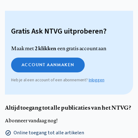
Gratis Ask NTVG uitproberen?
2 klikken
Maak met
een gratis account aan
ACCOUNT AANMAKEN
Heb je al een account of een abonnement?
Inloggen
Altijd toegang tot alle publicaties van het NTVG?
Abonneer vandaag nog!
Online toegang tot alle artikelen