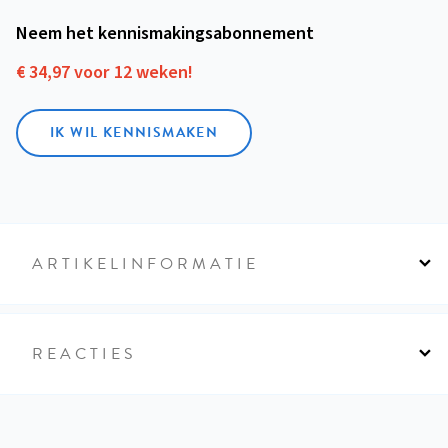
Neem het kennismakings­abonnement
€ 34,97 voor 12 weken!
IK WIL KENNISMAKEN
ARTIKELINFORMATIE
REACTIES