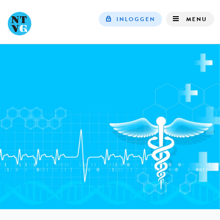
INLOGGEN
MENU
Top
navigation