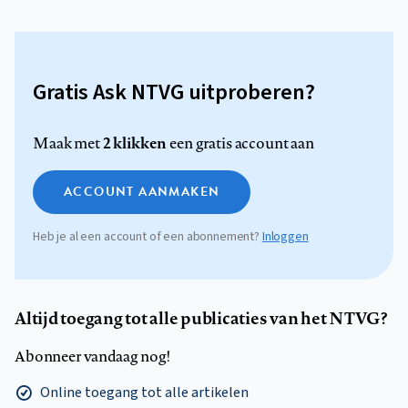
Gratis Ask NTVG uitproberen?
2 klikken
Maak met
een gratis account aan
ACCOUNT AANMAKEN
Heb je al een account of een abonnement?
Inloggen
Altijd toegang tot alle publicaties van het NTVG?
Abonneer vandaag nog!
Online toegang tot alle artikelen