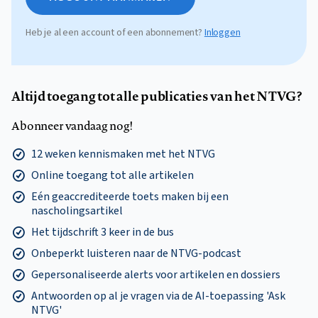
Heb je al een account of een abonnement?
Inloggen
Altijd toegang tot alle publicaties van het NTVG?
Abonneer vandaag nog!
12 weken kennismaken met het NTVG
Online toegang tot alle artikelen
Eén geaccrediteerde toets maken bij een
nascholingsartikel
Het tijdschrift 3 keer in de bus
Onbeperkt luisteren naar de NTVG-podcast
Gepersonaliseerde alerts voor artikelen en dossiers
Antwoorden op al je vragen via de AI-toepassing 'Ask
NTVG'