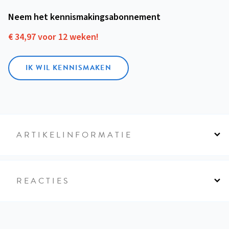
Neem het kennismakings­abonnement
€ 34,97 voor 12 weken!
IK WIL KENNISMAKEN
ARTIKELINFORMATIE
REACTIES