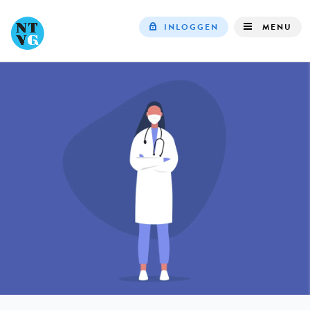
INLOGGEN
MENU
Top
navigation