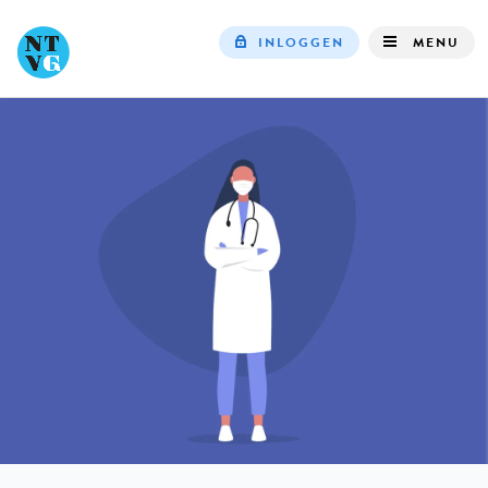
INLOGGEN
MENU
Top
navigation