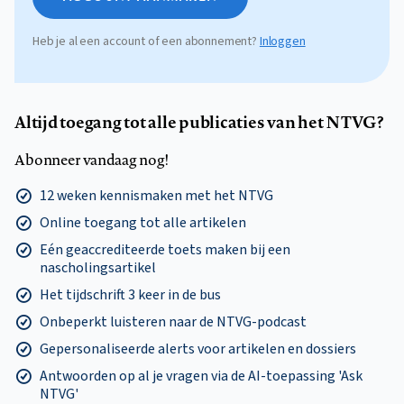
Heb je al een account of een abonnement?
Inloggen
Altijd toegang tot alle publicaties van het NTVG?
Abonneer vandaag nog!
12 weken kennismaken met het NTVG
Online toegang tot alle artikelen
Eén geaccrediteerde toets maken bij een
nascholingsartikel
Het tijdschrift 3 keer in de bus
Onbeperkt luisteren naar de NTVG-podcast
Gepersonaliseerde alerts voor artikelen en dossiers
Antwoorden op al je vragen via de AI-toepassing 'Ask
NTVG'