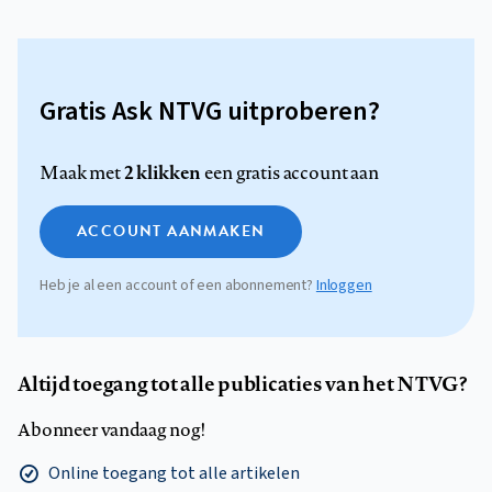
Gratis Ask NTVG uitproberen?
2 klikken
Maak met
een gratis account aan
ACCOUNT AANMAKEN
Heb je al een account of een abonnement?
Inloggen
Altijd toegang tot alle publicaties van het NTVG?
Abonneer vandaag nog!
Online toegang tot alle artikelen