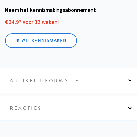
Neem het kennismakings­abonnement
€ 34,97 voor 12 weken!
IK WIL KENNISMAKEN
ARTIKELINFORMATIE
REACTIES