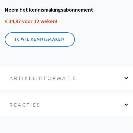
Neem het kennismakings­abonnement
€ 34,97 voor 12 weken!
IK WIL KENNISMAKEN
ARTIKELINFORMATIE
REACTIES