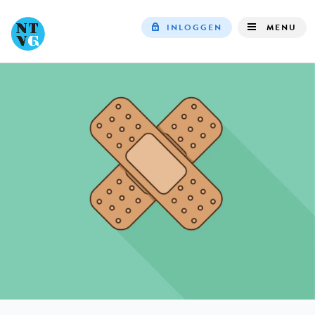
INLOGGEN
MENU
Top
navigation