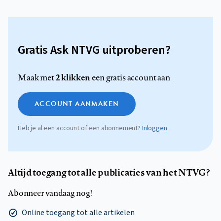
Gratis Ask NTVG uitproberen?
2 klikken
Maak met
een gratis account aan
ACCOUNT AANMAKEN
Heb je al een account of een abonnement?
Inloggen
Altijd toegang tot alle publicaties van het NTVG?
Abonneer vandaag nog!
Online toegang tot alle artikelen