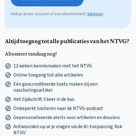
Heb je al een account of een abonnement?
Inloggen
Altijd toegang tot alle publicaties van het NTVG?
Abonneer vandaag nog!
12 weken kennismaken met het NTVG
Online toegang tot alle artikelen
Eén geaccrediteerde toets maken bij een
nascholingsartikel
Het tijdschrift 3 keer in de bus
Onbeperkt luisteren naar de NTVG-podcast
Gepersonaliseerde alerts voor artikelen en dossiers
Antwoorden op al je vragen via de AI-toepassing 'Ask
NTVG'