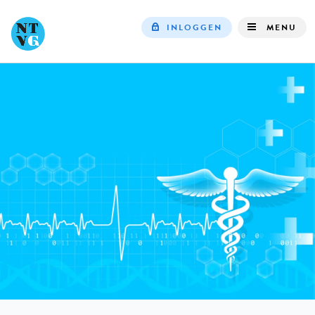
INLOGGEN
MENU
Top
navigation