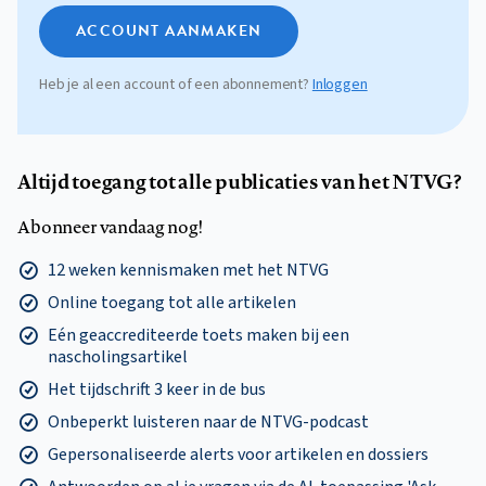
ACCOUNT AANMAKEN
Heb je al een account of een abonnement?
Inloggen
Altijd toegang tot alle publicaties van het NTVG?
Abonneer vandaag nog!
12 weken kennismaken met het NTVG
Online toegang tot alle artikelen
Eén geaccrediteerde toets maken bij een
nascholingsartikel
Het tijdschrift 3 keer in de bus
Onbeperkt luisteren naar de NTVG-podcast
Gepersonaliseerde alerts voor artikelen en dossiers