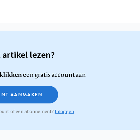
t artikel lezen?
 klikken
een gratis account aan
NT AANMAKEN
ccount of een abonnement?
Inloggen