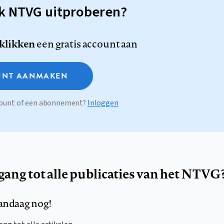
sk NTVG uitproberen?
 klikken
een gratis account aan
NT AANMAKEN
ccount of een abonnement?
Inloggen
egang tot alle publicaties van het NTVG
andaag nog!