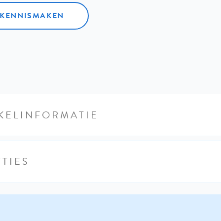
L KENNISMAKEN
KELINFORMATIE
TIES