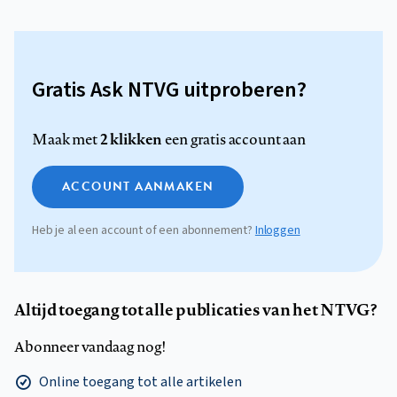
Gratis Ask NTVG uitproberen?
2 klikken
Maak met
een gratis account aan
ACCOUNT AANMAKEN
Heb je al een account of een abonnement?
Inloggen
Altijd toegang tot alle publicaties van het NTVG?
Abonneer vandaag nog!
Online toegang tot alle artikelen