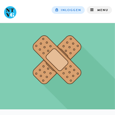
INLOGGEN
MENU
Top
navigation