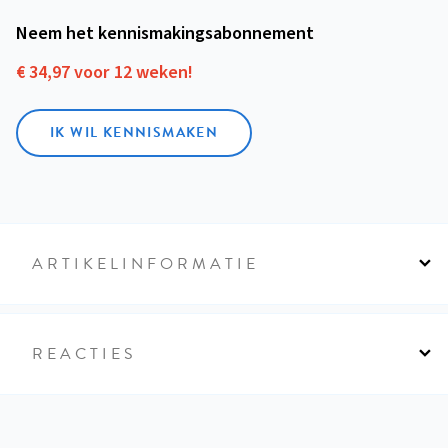
Neem het kennismakings­abonnement
€ 34,97 voor 12 weken!
IK WIL KENNISMAKEN
ARTIKELINFORMATIE
REACTIES