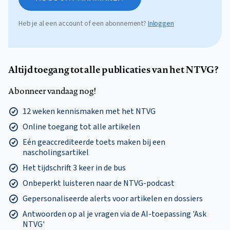
Heb je al een account of een abonnement?
Inloggen
Altijd toegang tot alle publicaties van het NTVG?
Abonneer vandaag nog!
12 weken kennismaken met het NTVG
Online toegang tot alle artikelen
Eén geaccrediteerde toets maken bij een
nascholingsartikel
Het tijdschrift 3 keer in de bus
Onbeperkt luisteren naar de NTVG-podcast
Gepersonaliseerde alerts voor artikelen en dossiers
Antwoorden op al je vragen via de AI-toepassing 'Ask
NTVG'