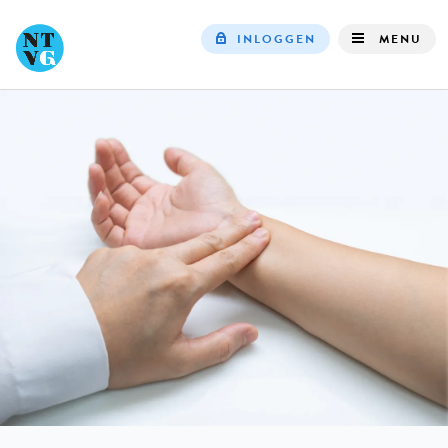
INLOGGEN
MENU
Top
navigation