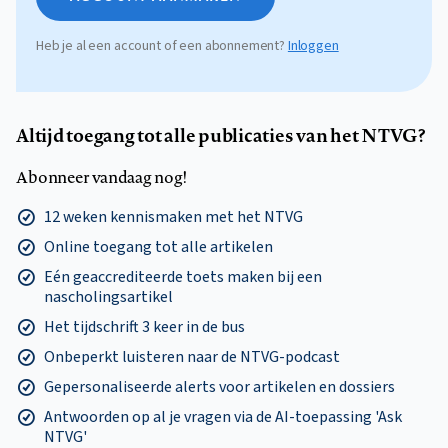
Heb je al een account of een abonnement?
Inloggen
Altijd toegang tot alle publicaties van het NTVG?
Abonneer vandaag nog!
12 weken kennismaken met het NTVG
Online toegang tot alle artikelen
Eén geaccrediteerde toets maken bij een
nascholingsartikel
Het tijdschrift 3 keer in de bus
Onbeperkt luisteren naar de NTVG-podcast
Gepersonaliseerde alerts voor artikelen en dossiers
Antwoorden op al je vragen via de AI-toepassing 'Ask
NTVG'