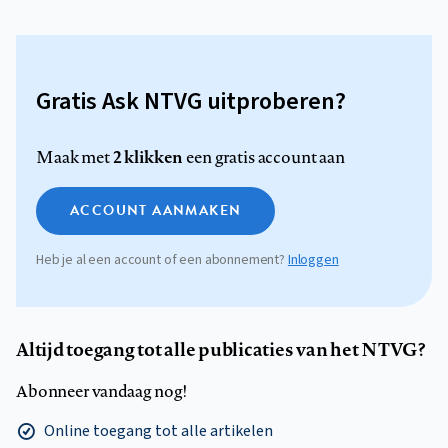
Gratis Ask NTVG uitproberen?
2 klikken
Maak met
een gratis account aan
ACCOUNT AANMAKEN
Heb je al een account of een abonnement?
Inloggen
Altijd toegang tot alle publicaties van het NTVG?
Abonneer vandaag nog!
Online toegang tot alle artikelen