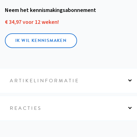
Neem het kennismakings­abonnement
€ 34,97 voor 12 weken!
IK WIL KENNISMAKEN
ARTIKELINFORMATIE
REACTIES