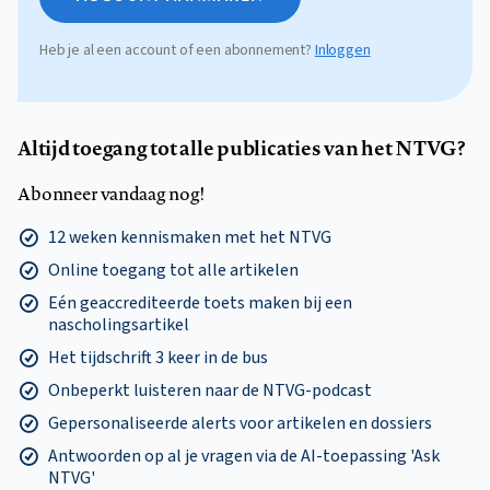
Heb je al een account of een abonnement?
Inloggen
Altijd toegang tot alle publicaties van het NTVG?
Abonneer vandaag nog!
12 weken kennismaken met het NTVG
Online toegang tot alle artikelen
Eén geaccrediteerde toets maken bij een
nascholingsartikel
Het tijdschrift 3 keer in de bus
Onbeperkt luisteren naar de NTVG-podcast
Gepersonaliseerde alerts voor artikelen en dossiers
Antwoorden op al je vragen via de AI-toepassing 'Ask
NTVG'