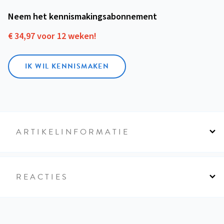
Neem het kennismakings­abonnement
€ 34,97 voor 12 weken!
IK WIL KENNISMAKEN
ARTIKELINFORMATIE
REACTIES