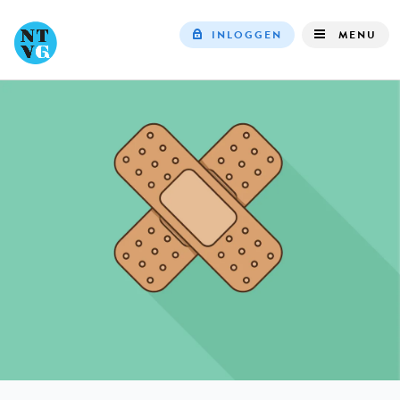
INLOGGEN
MENU
Top
navigation