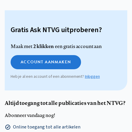
Gratis Ask NTVG uitproberen?
2 klikken
Maak met
een gratis account aan
ACCOUNT AANMAKEN
Heb je al een account of een abonnement?
Inloggen
Altijd toegang tot alle publicaties van het NTVG?
Abonneer vandaag nog!
Online toegang tot alle artikelen