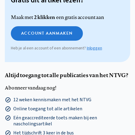
Gratis dit artikel lezen?
2 klikken
Maak met
een gratis account aan
ACCOUNT AANMAKEN
Heb je al een account of een abonnement?
Inloggen
Altijd toegang tot alle publicaties van het NTVG?
Abonneer vandaag nog!
12 weken kennismaken met het NTVG
Online toegang tot alle artikelen
Eén geaccrediteerde toets maken bij een
nascholingsartikel
Het tijdschrift 3 keer in de bus