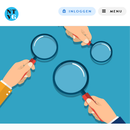
INLOGGEN
MENU
Top
navigation