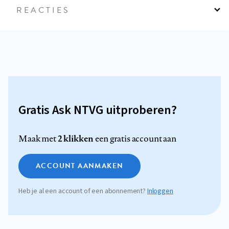
REACTIES
Gratis Ask NTVG uitproberen?
2 klikken
Maak met
een gratis account aan
ACCOUNT AANMAKEN
Heb je al een account of een abonnement?
Inloggen