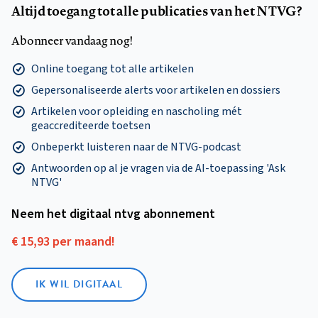
Altijd toegang tot alle publicaties van het NTVG?
Abonneer vandaag nog!
Online toegang tot alle artikelen
Gepersonaliseerde alerts voor artikelen en dossiers
Artikelen voor opleiding en nascholing mét
geaccrediteerde toetsen
Onbeperkt luisteren naar de NTVG-podcast
Antwoorden op al je vragen via de AI-toepassing 'Ask
NTVG'
Neem het digitaal ntvg abonnement
€ 15,93 per maand!
IK WIL DIGITAAL