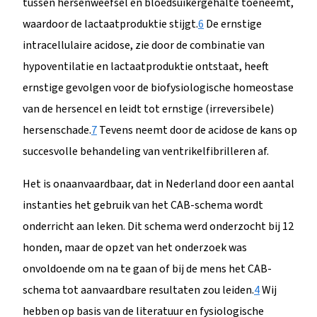
tussen hersenweefsel en bloedsuikergehalte toeneemt,
waardoor de lactaatproduktie stijgt.
6
De ernstige
intracellulaire acidose, zie door de combinatie van
hypoventilatie en lactaatproduktie ontstaat, heeft
ernstige gevolgen voor de biofysiologische homeostase
van de hersencel en leidt tot ernstige (irreversibele)
hersenschade.
7
Tevens neemt door de acidose de kans op
succesvolle behandeling van ventrikelfibrilleren af.
Het is onaanvaardbaar, dat in Nederland door een aantal
instanties het gebruik van het CAB-schema wordt
onderricht aan leken. Dit schema werd onderzocht bij 12
honden, maar de opzet van het onderzoek was
onvoldoende om na te gaan of bij de mens het CAB-
schema tot aanvaardbare resultaten zou leiden.
4
Wij
hebben op basis van de literatuur en fysiologische