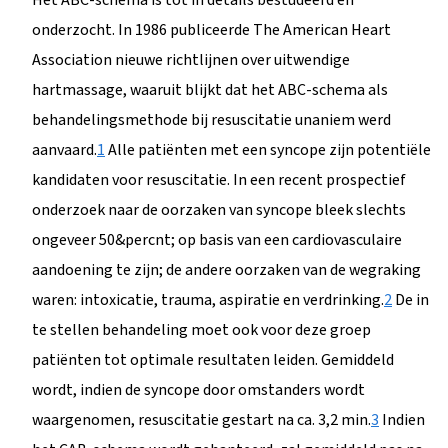
onderzocht. In 1986 publiceerde The American Heart
Association nieuwe richtlijnen over uitwendige
hartmassage, waaruit blijkt dat het ABC-schema als
behandelingsmethode bij resuscitatie unaniem werd
aanvaard.
1
Alle patiënten met een syncope zijn potentiële
kandidaten voor resuscitatie. In een recent prospectief
onderzoek naar de oorzaken van syncope bleek slechts
ongeveer 50&percnt; op basis van een cardiovasculaire
aandoening te zijn; de andere oorzaken van de wegraking
waren: intoxicatie, trauma, aspiratie en verdrinking.
2
De in
te stellen behandeling moet ook voor deze groep
patiënten tot optimale resultaten leiden. Gemiddeld
wordt, indien de syncope door omstanders wordt
waargenomen, resuscitatie gestart na ca. 3,2 min.
3
Indien