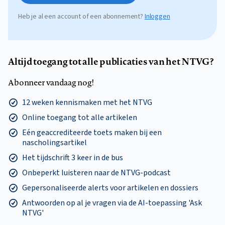
Heb je al een account of een abonnement?
Inloggen
Altijd toegang tot alle publicaties van het NTVG?
Abonneer vandaag nog!
12 weken kennismaken met het NTVG
Online toegang tot alle artikelen
Eén geaccrediteerde toets maken bij een
nascholingsartikel
Het tijdschrift 3 keer in de bus
Onbeperkt luisteren naar de NTVG-podcast
Gepersonaliseerde alerts voor artikelen en dossiers
Antwoorden op al je vragen via de AI-toepassing 'Ask
NTVG'