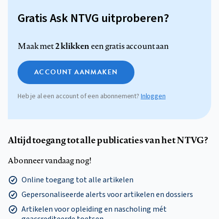
Gratis Ask NTVG uitproberen?
2 klikken
Maak met
een gratis account aan
ACCOUNT AANMAKEN
Heb je al een account of een abonnement?
Inloggen
Altijd toegang tot alle publicaties van het NTVG?
Abonneer vandaag nog!
Online toegang tot alle artikelen
Gepersonaliseerde alerts voor artikelen en dossiers
Artikelen voor opleiding en nascholing mét
geaccrediteerde toetsen