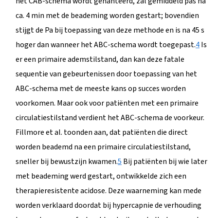
het CAB-schema wordt gehanteerd, zal gemiddeld pas na
ca. 4 min met de beademing worden gestart; bovendien
stijgt de Pa bij toepassing van deze methode en is na 45 s
hoger dan wanneer het ABC-schema wordt toegepast.
4
Is
er een primaire ademstilstand, dan kan deze fatale
sequentie van gebeurtenissen door toepassing van het
ABC-schema met de meeste kans op succes worden
voorkomen. Maar ook voor patiënten met een primaire
circulatiestilstand verdient het ABC-schema de voorkeur.
Fillmore et al. toonden aan, dat patiënten die direct
worden beademd na een primaire circulatiestilstand,
sneller bij bewustzijn kwamen.
5
Bij patiënten bij wie later
met beademing werd gestart, ontwikkelde zich een
therapieresistente acidose. Deze waarneming kan mede
worden verklaard doordat bij hypercapnie de verhouding