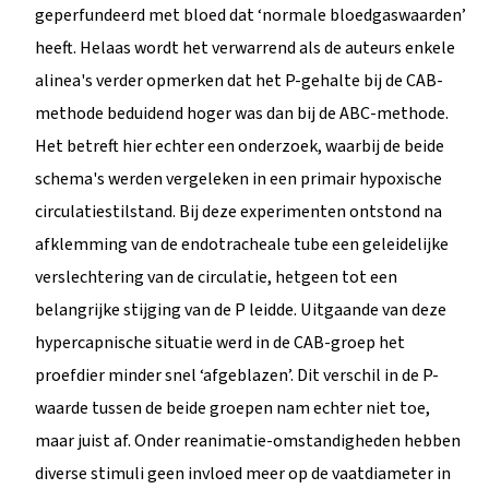
geperfundeerd met bloed dat ‘normale bloedgaswaarden’
heeft. Helaas wordt het verwarrend als de auteurs enkele
alinea's verder opmerken dat het P-gehalte bij de CAB-
methode beduidend hoger was dan bij de ABC-methode.
Het betreft hier echter een onderzoek, waarbij de beide
schema's werden vergeleken in een primair hypoxische
circulatiestilstand. Bij deze experimenten ontstond na
afklemming van de endotracheale tube een geleidelijke
verslechtering van de circulatie, hetgeen tot een
belangrijke stijging van de P leidde. Uitgaande van deze
hypercapnische situatie werd in de CAB-groep het
proefdier minder snel ‘afgeblazen’. Dit verschil in de P-
waarde tussen de beide groepen nam echter niet toe,
maar juist af. Onder reanimatie-omstandigheden hebben
diverse stimuli geen invloed meer op de vaatdiameter in