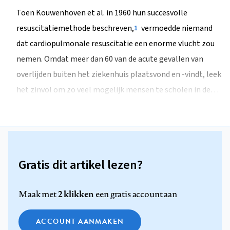
Toen Kouwenhoven et al. in 1960 hun succesvolle
resuscitatiemethode beschreven,
vermoedde niemand
1
dat cardiopulmonale resuscitatie een enorme vlucht zou
nemen. Omdat meer dan 60 van de acute gevallen van
overlijden buiten het ziekenhuis plaatsvond en -vindt, leek
het zinvol om zo veel mogelijk mensen te scholen in de…
Gratis dit artikel lezen?
2 klikken
Maak met
een gratis account aan
ACCOUNT AANMAKEN