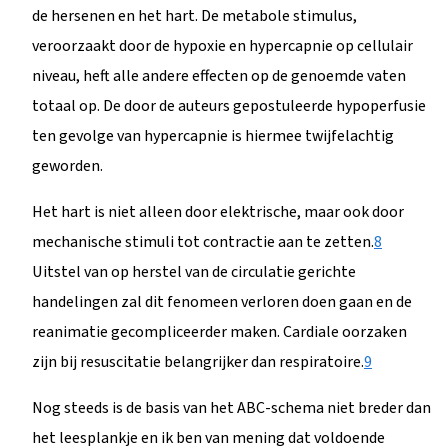
de hersenen en het hart. De metabole stimulus,
veroorzaakt door de hypoxie en hypercapnie op cellulair
niveau, heft alle andere effecten op de genoemde vaten
totaal op. De door de auteurs gepostuleerde hypoperfusie
ten gevolge van hypercapnie is hiermee twijfelachtig
geworden.
Het hart is niet alleen door elektrische, maar ook door
mechanische stimuli tot contractie aan te zetten.
8
Uitstel van op herstel van de circulatie gerichte
handelingen zal dit fenomeen verloren doen gaan en de
reanimatie gecompliceerder maken. Cardiale oorzaken
zijn bij resuscitatie belangrijker dan respiratoire.
9
Nog steeds is de basis van het ABC-schema niet breder dan
het leesplankje en ik ben van mening dat voldoende