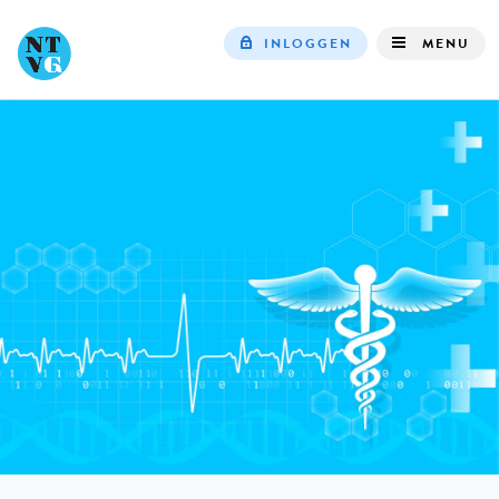
INLOGGEN
MENU
Top
navigation