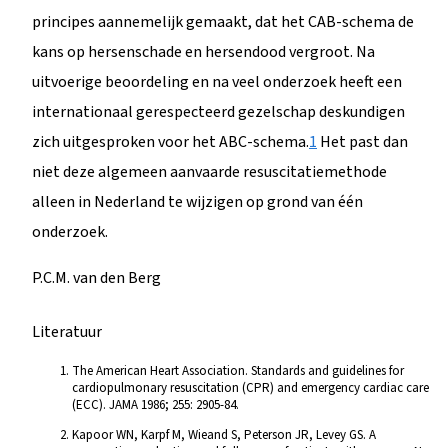
principes aannemelijk gemaakt, dat het CAB-schema de
kans op hersenschade en hersendood vergroot. Na
uitvoerige beoordeling en na veel onderzoek heeft een
internationaal gerespecteerd gezelschap deskundigen
zich uitgesproken voor het ABC-schema.
1
Het past dan
niet deze algemeen aanvaarde resuscitatiemethode
alleen in Nederland te wijzigen op grond van één
onderzoek.
P.C.M. van den Berg
Literatuur
The American Heart Association. Standards and guidelines for
cardiopulmonary resuscitation (CPR) and emergency cardiac care
(ECC). JAMA 1986; 255: 2905-84.
Kapoor WN, Karpf M, Wieand S, Peterson JR, Levey GS. A