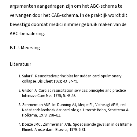
argumenten aangedragen zijn om het ABC-schema te
vervangen door het CAB-schema. In de praktijk wordt dit
bevestigd doordat medici nimmer gebruik maken van de
ABC-benadering.
B.T.J. Meursing
Literatuur
Safar P. Resuscitative principles for sudden cardiopulmonary
collapse. Dis Chest 1963; 43: 34-49.
Gilston A. Cardiac resuscitation services: principles and practice.
Intensive Care Med 1979; 5: 49-53.
Zimmerman ANE. In: Dunning AJ, Meijler FL, Verheugt APM, red.
Nederlands leerboek der cardiologie. Utrecht: Bohn, Scheltema &
Holkema, 1978: 398-411.
Douze JMC, Zimmerman ANE. Spoedeisende gevallen in de Interne
Kliniek. Amsterdam: Elsevier, 1979: 6-31.