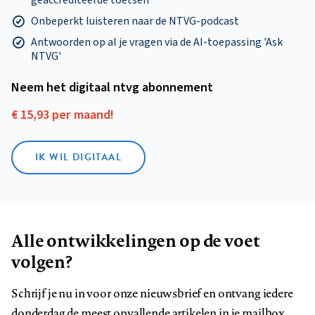
Onbeperkt luisteren naar de NTVG-podcast
Antwoorden op al je vragen via de AI-toepassing 'Ask
NTVG'
Neem het digitaal ntvg abonnement
€ 15,93 per maand!
IK WIL DIGITAAL
Alle ontwikkelingen op de voet
volgen?
Schrijf je nu in voor onze nieuwsbrief en ontvang iedere
donderdag de meest opvallende artikelen in je mailbox.