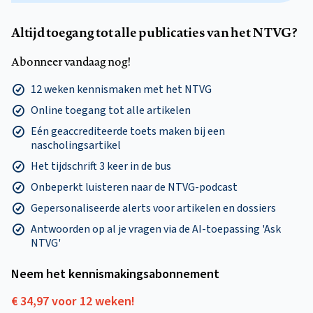
Altijd toegang tot alle publicaties van het NTVG?
Abonneer vandaag nog!
12 weken kennismaken met het NTVG
Online toegang tot alle artikelen
Eén geaccrediteerde toets maken bij een
nascholingsartikel
Het tijdschrift 3 keer in de bus
Onbeperkt luisteren naar de NTVG-podcast
Gepersonaliseerde alerts voor artikelen en dossiers
Antwoorden op al je vragen via de AI-toepassing 'Ask
NTVG'
Neem het kennismakings­abonnement
€ 34,97 voor 12 weken!