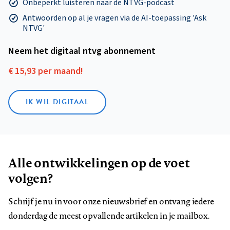
Onbeperkt luisteren naar de NTVG-podcast
Antwoorden op al je vragen via de AI-toepassing 'Ask
NTVG'
Neem het digitaal ntvg abonnement
€ 15,93 per maand!
IK WIL DIGITAAL
Alle ontwikkelingen op de voet
volgen?
Schrijf je nu in voor onze nieuwsbrief en ontvang iedere
donderdag de meest opvallende artikelen in je mailbox.