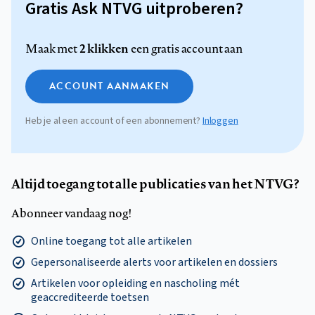
Gratis Ask NTVG uitproberen?
2 klikken
Maak met
een gratis account aan
ACCOUNT AANMAKEN
Heb je al een account of een abonnement?
Inloggen
Altijd toegang tot alle publicaties van het NTVG?
Abonneer vandaag nog!
Online toegang tot alle artikelen
Gepersonaliseerde alerts voor artikelen en dossiers
Artikelen voor opleiding en nascholing mét
geaccrediteerde toetsen