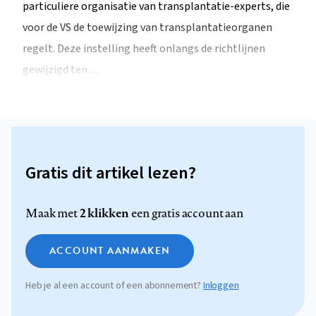
particuliere organisatie van transplantatie-experts, die
voor de VS de toewijzing van transplantatieorganen
regelt. Deze instelling heeft onlangs de richtlijnen
gewijzigd ten…
Gratis dit artikel lezen?
2 klikken
Maak met
een gratis account aan
ACCOUNT AANMAKEN
Heb je al een account of een abonnement?
Inloggen