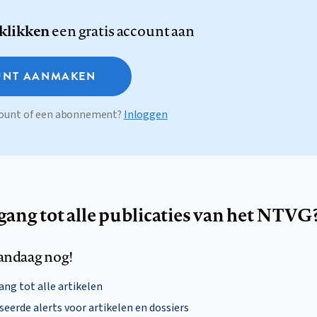
 klikken
een gratis account aan
NT AANMAKEN
ccount of een abonnement?
Inloggen
egang tot alle publicaties van het NTVG
andaag nog!
ng tot alle artikelen
eerde alerts voor artikelen en dossiers