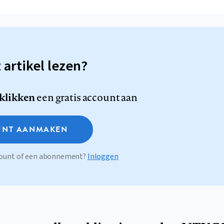
t artikel lezen?
 klikken
een gratis account aan
NT AANMAKEN
ccount of een abonnement?
Inloggen