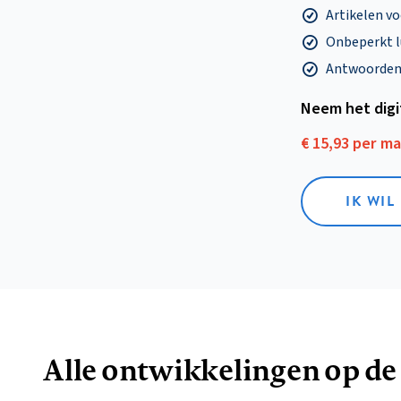
Artikelen v
Onbeperkt l
Antwoorden o
Neem het dig
€ 15,93 per m
IK WIL
Alle ontwikkelingen op de