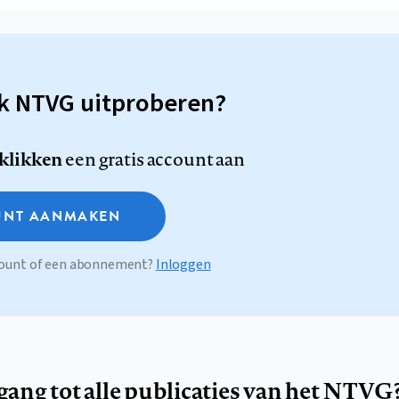
sk NTVG uitproberen?
 klikken
een gratis account aan
NT AANMAKEN
ccount of een abonnement?
Inloggen
egang tot alle publicaties van het NTVG