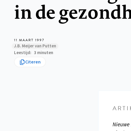
in de gezondh
11 MAART 1997
J.B. Meijer van Putten
Leestijd
3 minuten
Citeren
ARTI
Nieuwe 