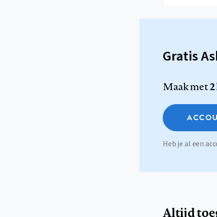
Gratis A
Maak met
2
ACCOU
Heb je al een a
Altijd to