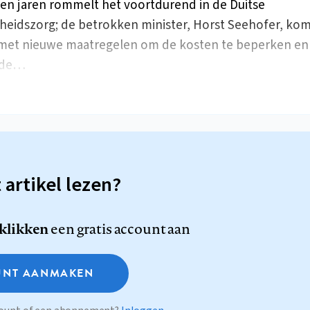
en jaren rommelt het voortdurend in de Duitse
eidszorg; de betrokken minister, Horst Seehofer, ko
met nieuwe maatregelen om de kosten te beperken en 
j de…
t artikel lezen?
 klikken
een gratis account aan
NT AANMAKEN