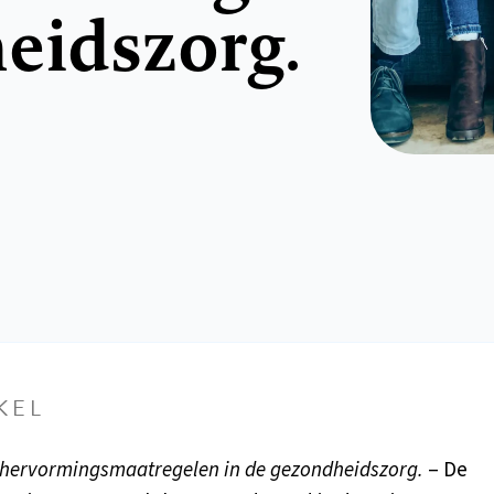
eidszorg.
KEL
hervormingsmaatregelen in de gezondheidszorg.
– De