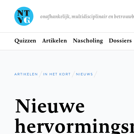
onafhankelijk, multidisciplinair en betrouw
Home
Quizzen
Artikelen
Nascholing
Dossiers
Hoofdnavigatie
ARTIKELEN
IN HET KORT
NIEUWS
Kruimelpad
Nieuwe
hervormings