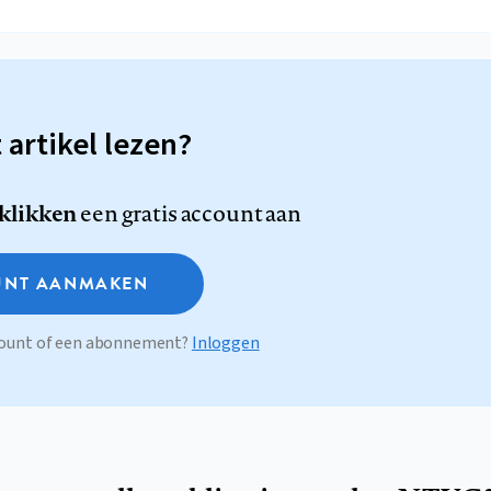
t artikel lezen?
 klikken
een gratis account aan
NT AANMAKEN
ccount of een abonnement?
Inloggen