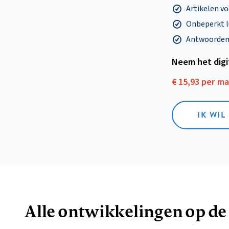
Artikelen v
Onbeperkt l
Antwoorden o
Neem het dig
€ 15,93 per m
IK WIL
Alle ontwikkelingen op de