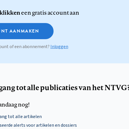
 klikken
een gratis account aan
NT AANMAKEN
ccount of een abonnement?
Inloggen
egang tot alle publicaties van het NTVG
andaag nog!
ng tot alle artikelen
eerde alerts voor artikelen en dossiers