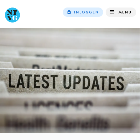
INLOGGEN
MENU
Top
navigation
IN