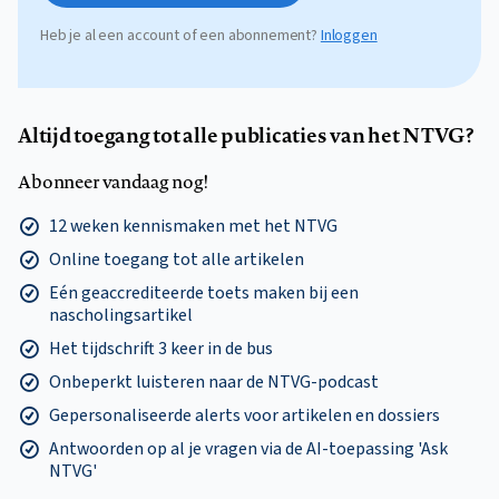
Heb je al een account of een abonnement?
Inloggen
Altijd toegang tot alle publicaties van het NTVG?
Abonneer vandaag nog!
12 weken kennismaken met het NTVG
Online toegang tot alle artikelen
Eén geaccrediteerde toets maken bij een
nascholingsartikel
Het tijdschrift 3 keer in de bus
Onbeperkt luisteren naar de NTVG-podcast
Gepersonaliseerde alerts voor artikelen en dossiers
Antwoorden op al je vragen via de AI-toepassing 'Ask
NTVG'