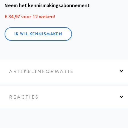
Neem het kennismakings­abonnement
€ 34,97 voor 12 weken!
IK WIL KENNISMAKEN
ARTIKELINFORMATIE
REACTIES