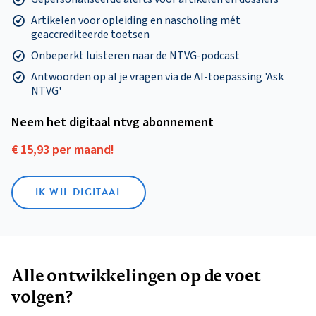
Artikelen voor opleiding en nascholing mét
geaccrediteerde toetsen
Onbeperkt luisteren naar de NTVG-podcast
Antwoorden op al je vragen via de AI-toepassing 'Ask
NTVG'
Neem het digitaal ntvg abonnement
€ 15,93 per maand!
IK WIL DIGITAAL
Alle ontwikkelingen op de voet
volgen?