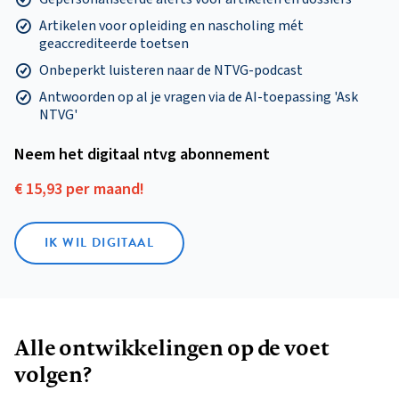
Artikelen voor opleiding en nascholing mét
geaccrediteerde toetsen
Onbeperkt luisteren naar de NTVG-podcast
Antwoorden op al je vragen via de AI-toepassing 'Ask
NTVG'
Neem het digitaal ntvg abonnement
€ 15,93 per maand!
IK WIL DIGITAAL
Alle ontwikkelingen op de voet
volgen?