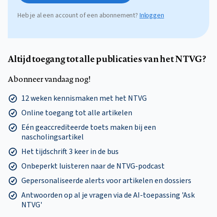
Heb je al een account of een abonnement?
Inloggen
Altijd toegang tot alle publicaties van het NTVG?
Abonneer vandaag nog!
12 weken kennismaken met het NTVG
Online toegang tot alle artikelen
Eén geaccrediteerde toets maken bij een
nascholingsartikel
Het tijdschrift 3 keer in de bus
Onbeperkt luisteren naar de NTVG-podcast
Gepersonaliseerde alerts voor artikelen en dossiers
Antwoorden op al je vragen via de AI-toepassing 'Ask
NTVG'