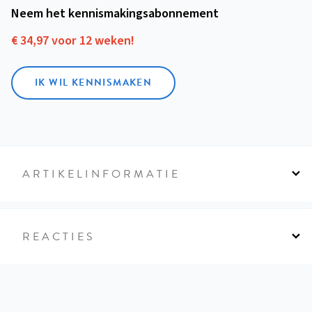
Neem het kennismakings­abonnement
€ 34,97 voor 12 weken!
IK WIL KENNISMAKEN
ARTIKELINFORMATIE
REACTIES