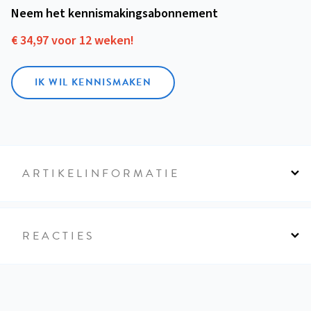
Neem het kennismakings­abonnement
€ 34,97 voor 12 weken!
IK WIL KENNISMAKEN
ARTIKELINFORMATIE
REACTIES