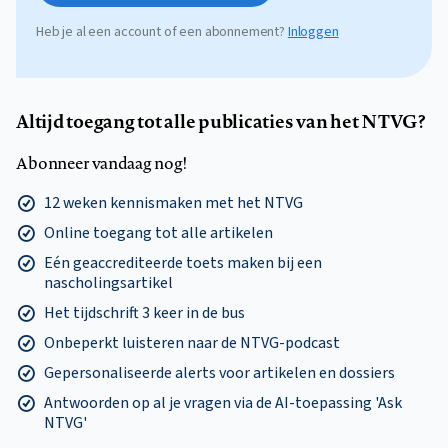
Heb je al een account of een abonnement?
Inloggen
Altijd toegang tot alle publicaties van het NTVG?
Abonneer vandaag nog!
12 weken kennismaken met het NTVG
Online toegang tot alle artikelen
Eén geaccrediteerde toets maken bij een
nascholingsartikel
Het tijdschrift 3 keer in de bus
Onbeperkt luisteren naar de NTVG-podcast
Gepersonaliseerde alerts voor artikelen en dossiers
Antwoorden op al je vragen via de AI-toepassing 'Ask
NTVG'