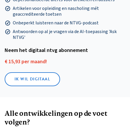
Artikelen voor opleiding en nascholing mét
geaccrediteerde toetsen
Onbeperkt luisteren naar de NTVG-podcast
Antwoorden op al je vragen via de AI-toepassing 'Ask
NTVG'
Neem het digitaal ntvg abonnement
€ 15,93 per maand!
IK WIL DIGITAAL
Alle ontwikkelingen op de voet
volgen?