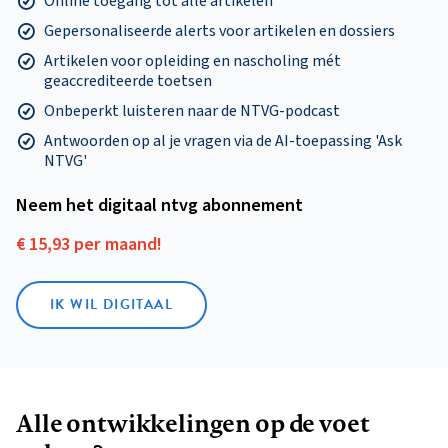
Online toegang tot alle artikelen
Gepersonaliseerde alerts voor artikelen en dossiers
Artikelen voor opleiding en nascholing mét
geaccrediteerde toetsen
Onbeperkt luisteren naar de NTVG-podcast
Antwoorden op al je vragen via de AI-toepassing 'Ask
NTVG'
Neem het digitaal ntvg abonnement
€ 15,93 per maand!
IK WIL DIGITAAL
Alle ontwikkelingen op de voet