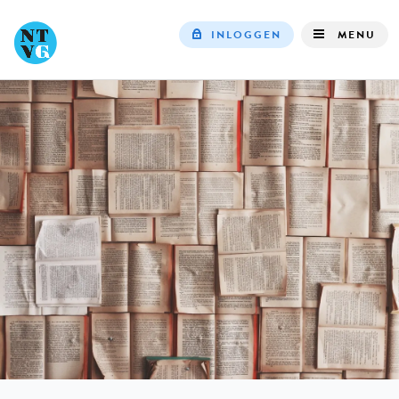
INLOGGEN
MENU
Top
navigation