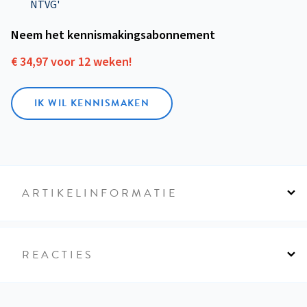
NTVG'
Neem het kennismakings­abonnement
€ 34,97 voor 12 weken!
IK WIL KENNISMAKEN
ARTIKELINFORMATIE
REACTIES