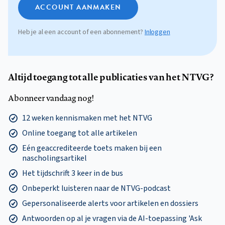
ACCOUNT AANMAKEN
Heb je al een account of een abonnement?
Inloggen
Altijd toegang tot alle publicaties van het NTVG?
Abonneer vandaag nog!
12 weken kennismaken met het NTVG
Online toegang tot alle artikelen
Eén geaccrediteerde toets maken bij een
nascholingsartikel
Het tijdschrift 3 keer in de bus
Onbeperkt luisteren naar de NTVG-podcast
Gepersonaliseerde alerts voor artikelen en dossiers
Antwoorden op al je vragen via de AI-toepassing 'Ask