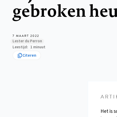
gebroken he
7 MAART 2022
Lester du Perron
Leestijd
1 minuut
Citeren
ARTI
Het is 