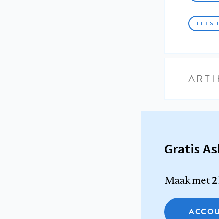
LEES 
ARTI
Gratis A
Maak met
2
ACCOU