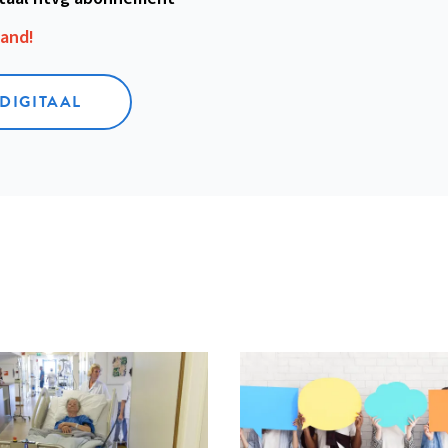
aand!
 DIGITAAL