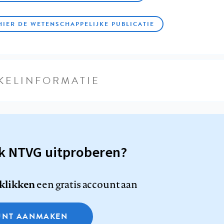
HIER DE WETENSCHAPPELIJKE PUBLICATIE
KELINFORMATIE
sk NTVG uitproberen?
 klikken
een gratis account aan
NT AANMAKEN