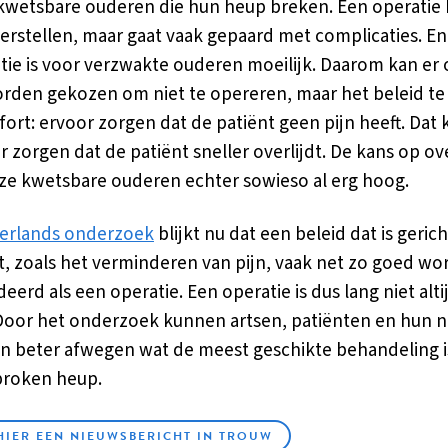
 kwetsbare ouderen die hun heup breken. Een operatie
erstellen, maar gaat vaak gepaard met complicaties. En
atie is voor verzwakte ouderen moeilijk. Daarom kan er
rden gekozen om niet te opereren, maar het beleid te
ort: ervoor zorgen dat de patiënt geen pijn heeft. Dat 
r zorgen dat de patiënt sneller overlijdt. De kans op ov
deze kwetsbare ouderen echter sowieso al erg hoog.
erlands onderzoek
blijkt nu dat een beleid dat is geric
, zoals het verminderen van pijn, vaak net zo goed wo
eerd als een operatie. Een operatie is dus lang niet alti
Door het onderzoek kunnen artsen, patiënten en hun 
n beter afwegen wat de meest geschikte behandeling is
broken heup.
HIER EEN NIEUWSBERICHT IN TROUW