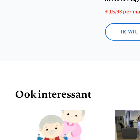
€ 15,93 per m
IK WIL
Ook interessant