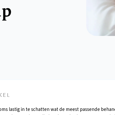
up
KEL
soms lastig in te schatten wat de meest passende behan