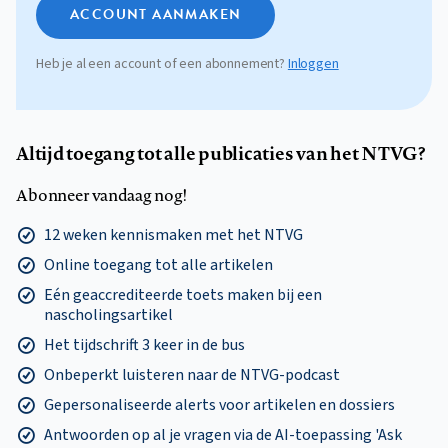
ACCOUNT AANMAKEN
Heb je al een account of een abonnement?
Inloggen
Altijd toegang tot alle publicaties van het NTVG?
Abonneer vandaag nog!
12 weken kennismaken met het NTVG
Online toegang tot alle artikelen
Eén geaccrediteerde toets maken bij een
nascholingsartikel
Het tijdschrift 3 keer in de bus
Onbeperkt luisteren naar de NTVG-podcast
Gepersonaliseerde alerts voor artikelen en dossiers
Antwoorden op al je vragen via de AI-toepassing 'Ask