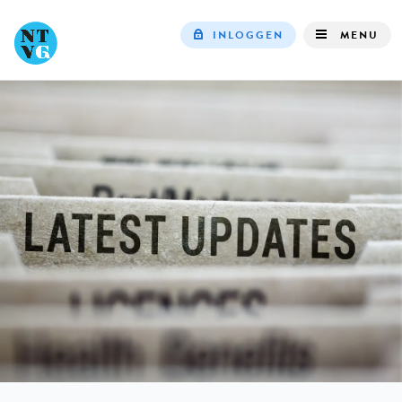
INLOGGEN
MENU
Top
navigation
IN