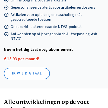
Online toegang tot alle artikelen
Gepersonaliseerde alerts voor artikelen en dossiers
Artikelen voor opleiding en nascholing mét
geaccrediteerde toetsen
Onbeperkt luisteren naar de NTVG-podcast
Antwoorden op al je vragen via de AI-toepassing 'Ask
NTVG'
Neem het digitaal ntvg abonnement
€ 15,93 per maand!
IK WIL DIGITAAL
Alle ontwikkelingen op de voet