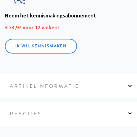
NTVG'
Neem het kennismakings­abonnement
€ 34,97 voor 12 weken!
IK WIL KENNISMAKEN
ARTIKELINFORMATIE
REACTIES