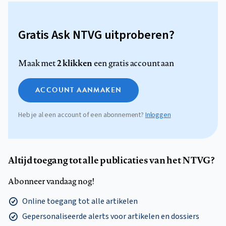
Gratis Ask NTVG uitproberen?
2 klikken
Maak met
een gratis account aan
ACCOUNT AANMAKEN
Heb je al een account of een abonnement?
Inloggen
Altijd toegang tot alle publicaties van het NTVG?
Abonneer vandaag nog!
Online toegang tot alle artikelen
Gepersonaliseerde alerts voor artikelen en dossiers