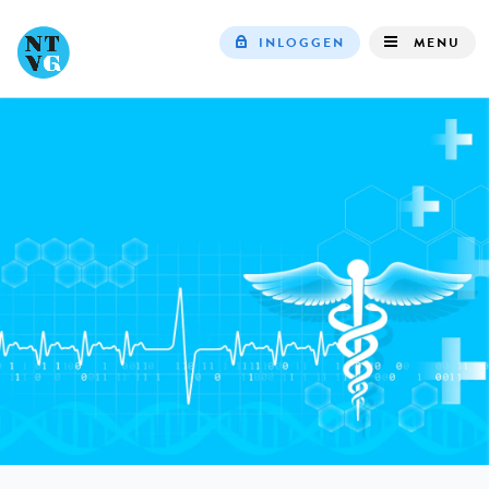
INLOGGEN
MENU
Top
navigation