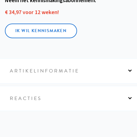
Neem het kennismakings­abonnement
€ 34,97 voor 12 weken!
IK WIL KENNISMAKEN
ARTIKELINFORMATIE
REACTIES