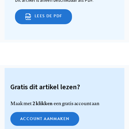
Dit artikel is alleen beschikbaar als PDF.
LEES DE PDF
Gratis dit artikel lezen?
2 klikken
Maak met
een gratis account aan
ACCOUNT AANMAKEN