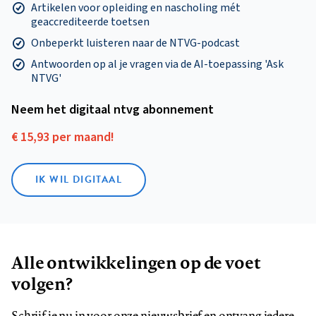
Artikelen voor opleiding en nascholing mét
geaccrediteerde toetsen
Onbeperkt luisteren naar de NTVG-podcast
Antwoorden op al je vragen via de AI-toepassing 'Ask
NTVG'
Neem het digitaal ntvg abonnement
€ 15,93 per maand!
IK WIL DIGITAAL
Alle ontwikkelingen op de voet
volgen?
Schrijf je nu in voor onze nieuwsbrief en ontvang iedere