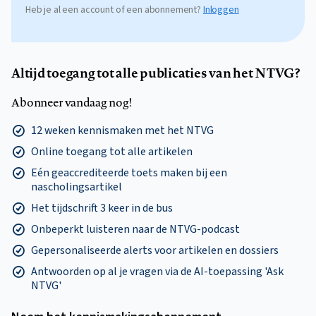
Heb je al een account of een abonnement?
Inloggen
Altijd toegang tot alle publicaties van het NTVG?
Abonneer vandaag nog!
12 weken kennismaken met het NTVG
Online toegang tot alle artikelen
Eén geaccrediteerde toets maken bij een
nascholingsartikel
Het tijdschrift 3 keer in de bus
Onbeperkt luisteren naar de NTVG-podcast
Gepersonaliseerde alerts voor artikelen en dossiers
Antwoorden op al je vragen via de AI-toepassing 'Ask
NTVG'