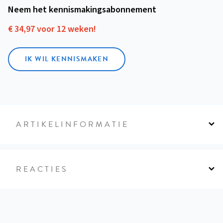
Neem het kennismakings­abonnement
€ 34,97 voor 12 weken!
IK WIL KENNISMAKEN
ARTIKELINFORMATIE
REACTIES