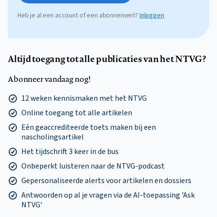
Heb je al een account of een abonnement?
Inloggen
Altijd toegang tot alle publicaties van het NTVG?
Abonneer vandaag nog!
12 weken kennismaken met het NTVG
Online toegang tot alle artikelen
Eén geaccrediteerde toets maken bij een
nascholingsartikel
Het tijdschrift 3 keer in de bus
Onbeperkt luisteren naar de NTVG-podcast
Gepersonaliseerde alerts voor artikelen en dossiers
Antwoorden op al je vragen via de AI-toepassing 'Ask
NTVG'