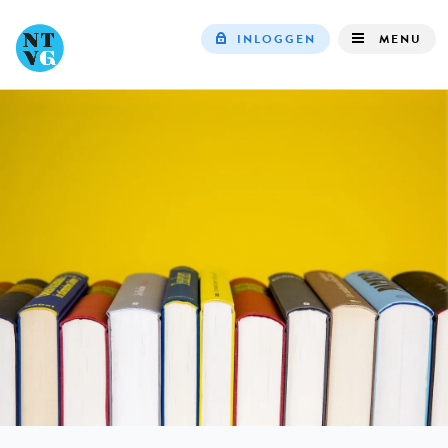
INLOGGEN
MENU
Top
navigation