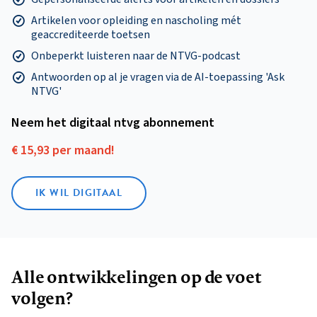
Artikelen voor opleiding en nascholing mét
geaccrediteerde toetsen
Onbeperkt luisteren naar de NTVG-podcast
Antwoorden op al je vragen via de AI-toepassing 'Ask
NTVG'
Neem het digitaal ntvg abonnement
€ 15,93 per maand!
IK WIL DIGITAAL
Alle ontwikkelingen op de voet
volgen?