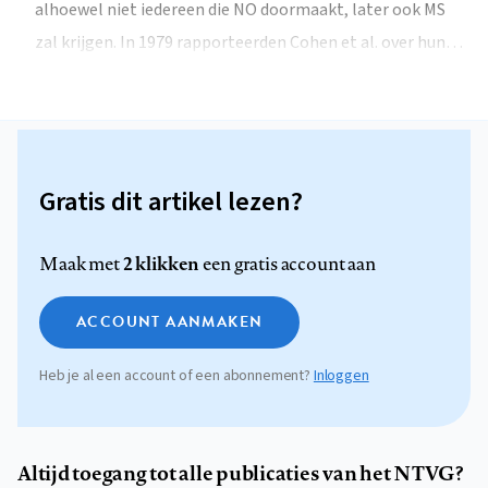
alhoewel niet iedereen die NO doormaakt, later ook MS
zal krijgen. In 1979 rapporteerden Cohen et al. over hun…
Gratis dit artikel lezen?
2 klikken
Maak met
een gratis account aan
ACCOUNT AANMAKEN
Heb je al een account of een abonnement?
Inloggen
Altijd toegang tot alle publicaties van het NTVG?