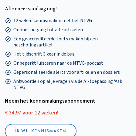
Abonneer vandaag nog!
12 weken kennismaken met het NTVG
Online toegang tot alle artikelen
Eén geaccrediteerde toets maken bij een
nascholingsartikel
Het tijdschrift 3 keer in de bus
Onbeperkt luisteren naar de NTVG-podcast
Gepersonaliseerde alerts voor artikelen en dossiers
Antwoorden op al je vragen via de AI-toepassing 'Ask
NTVG'
Neem het kennismakings­abonnement
€ 34,97 voor 12 weken!
IK WIL KENNISMAKEN