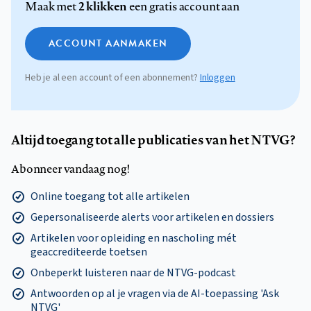
2 klikken
Maak met
een gratis account aan
ACCOUNT AANMAKEN
Heb je al een account of een abonnement?
Inloggen
Altijd toegang tot alle publicaties van het NTVG?
Abonneer vandaag nog!
Online toegang tot alle artikelen
Gepersonaliseerde alerts voor artikelen en dossiers
Artikelen voor opleiding en nascholing mét
geaccrediteerde toetsen
Onbeperkt luisteren naar de NTVG-podcast
Antwoorden op al je vragen via de AI-toepassing 'Ask
NTVG'