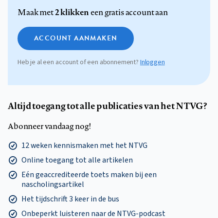
2 klikken
Maak met
een gratis account aan
ACCOUNT AANMAKEN
Heb je al een account of een abonnement?
Inloggen
Altijd toegang tot alle publicaties van het NTVG?
Abonneer vandaag nog!
12 weken kennismaken met het NTVG
Online toegang tot alle artikelen
Eén geaccrediteerde toets maken bij een
nascholingsartikel
Het tijdschrift 3 keer in de bus
Onbeperkt luisteren naar de NTVG-podcast