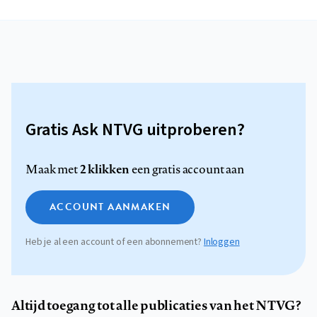
Gratis Ask NTVG uitproberen?
2 klikken
Maak met
een gratis account aan
ACCOUNT AANMAKEN
Heb je al een account of een abonnement?
Inloggen
Altijd toegang tot alle publicaties van het NTVG?