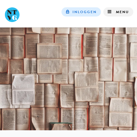
INLOGGEN
MENU
Top
navigation