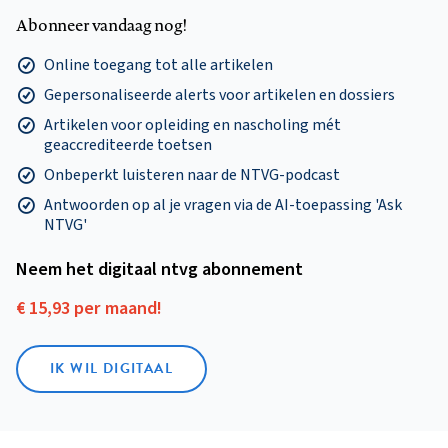
Abonneer vandaag nog!
Online toegang tot alle artikelen
Gepersonaliseerde alerts voor artikelen en dossiers
Artikelen voor opleiding en nascholing mét
geaccrediteerde toetsen
Onbeperkt luisteren naar de NTVG-podcast
Antwoorden op al je vragen via de AI-toepassing 'Ask
NTVG'
Neem het digitaal ntvg abonnement
€ 15,93 per maand!
IK WIL DIGITAAL