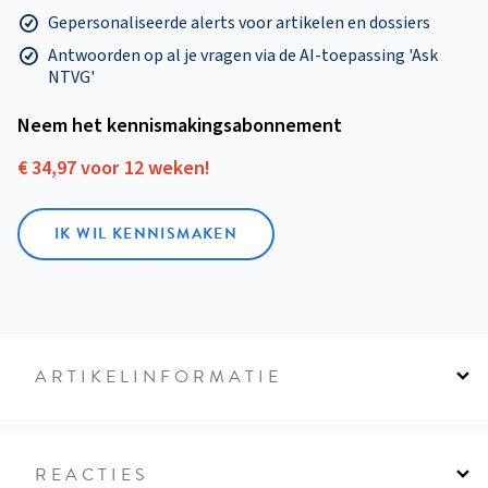
Gepersonaliseerde alerts voor artikelen en dossiers
Antwoorden op al je vragen via de AI-toepassing 'Ask
NTVG'
Neem het kennismakings­abonnement
€ 34,97 voor 12 weken!
IK WIL KENNISMAKEN
ARTIKELINFORMATIE
REACTIES