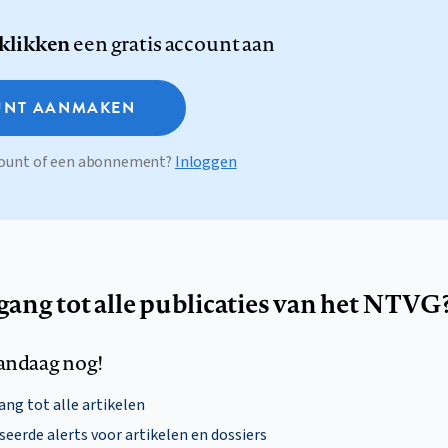
 klikken
een gratis account aan
NT AANMAKEN
ccount of een abonnement?
Inloggen
egang tot alle publicaties van het NTVG
andaag nog!
ng tot alle artikelen
eerde alerts voor artikelen en dossiers