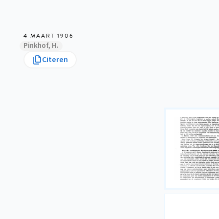
4 MAART 1906
Pinkhof, H.
Citeren