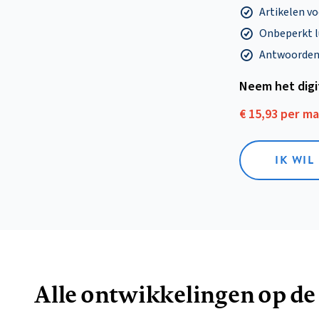
Artikelen v
Onbeperkt l
Antwoorden o
Neem het dig
€ 15,93 per m
IK WIL
Alle ontwikkelingen op de