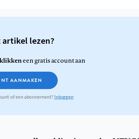
t artikel lezen?
 klikken
een gratis account aan
NT AANMAKEN
ccount of een abonnement?
Inloggen