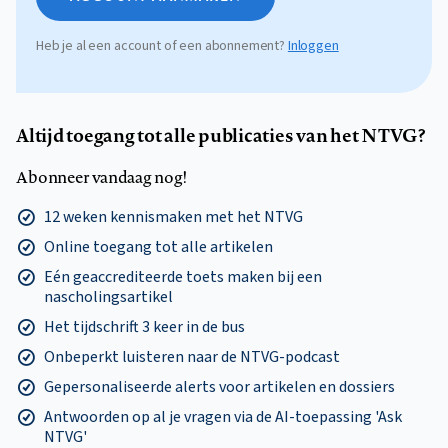
Heb je al een account of een abonnement?
Inloggen
Altijd toegang tot alle publicaties van het NTVG?
Abonneer vandaag nog!
12 weken kennismaken met het NTVG
Online toegang tot alle artikelen
Eén geaccrediteerde toets maken bij een
nascholingsartikel
Het tijdschrift 3 keer in de bus
Onbeperkt luisteren naar de NTVG-podcast
Gepersonaliseerde alerts voor artikelen en dossiers
Antwoorden op al je vragen via de AI-toepassing 'Ask
NTVG'