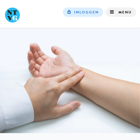
INLOGGEN
MENU
Top
navigation