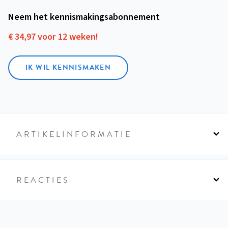
Neem het kennismakings­abonnement
€ 34,97 voor 12 weken!
IK WIL KENNISMAKEN
ARTIKELINFORMATIE
REACTIES